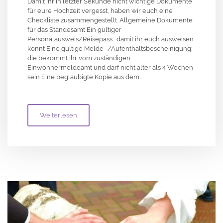
Damit ihr in letzter Sekunde nicht wichtige Dokumente
für eure Hochzeit vergesst, haben wir euch eine
Checkliste zusammengestellt. Allgemeine Dokumente
für das Standesamt Ein gültiger
Personalausweis/Reisepass : damit ihr euch ausweisen
könnt Eine gültige Melde -/Aufenthaltsbescheinigung:
die bekommt ihr vom zuständigen
Einwohnermeldeamt und darf nicht älter als 4 Wochen
sein Eine beglaubigte Kopie aus dem…
Weiterlesen