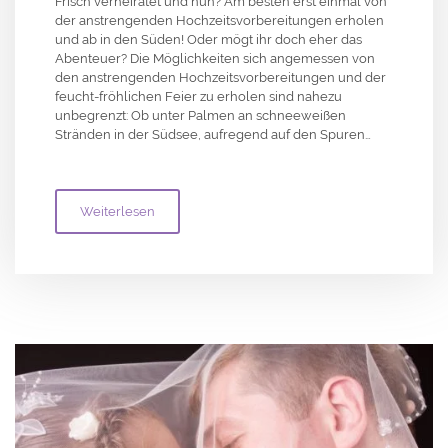
Frisch verheiratet und nun? Am besten erst einmal von
der anstrengenden Hochzeitsvorbereitungen erholen
und ab in den Süden! Oder mögt ihr doch eher das
Abenteuer? Die Möglichkeiten sich angemessen von
den anstrengenden Hochzeitsvorbereitungen und der
feucht-fröhlichen Feier zu erholen sind nahezu
unbegrenzt: Ob unter Palmen an schneeweißen
Stränden in der Südsee, aufregend auf den Spuren…
Weiterlesen