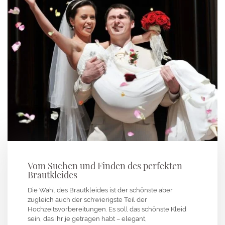
Vom Suchen und Finden des perfekten
Brautkleides
Die Wahl des Brautkleides ist der schönste aber
zugleich auch der schwierigste Teil der
Hochzeitsvorbereitungen. Es soll das schönste Kleid
sein, das ihr je getragen habt – elegant,