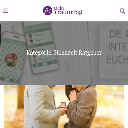
Suchen
Suchen
nach:
nach:
Kategorie:
Hochzeit Ratgeber