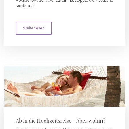
Hochzeitswalzer. Aber auf einmal stoppte die klassische
Musik und…
Weiterlesen
Ab in die Hochzeitsreise – Aber wohin?