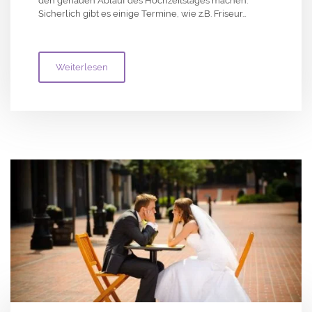
den genauen Ablauf des Hochzeitstages machen.
Sicherlich gibt es einige Termine, wie z.B. Friseur…
Weiterlesen