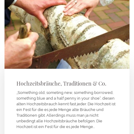
Hochzeitsbräuche, Traditionen & Co.
„Something old, someting new, something borrowed,
something blue and a half penny in your shoe“, diesen
alten Hochzeitsbrauch kennt fast jeder. Die Hochzeit ist
ein Fest für die es jede Menge alte Bräuche und
Traditionen gibt. Allerdings muss man ja nicht
unbedingt alle Hochzeitsbräuche befolgen. Die
Hochzeit ist ein Fest für die es jede Menge…