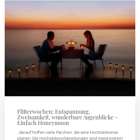
Flitterwochen: Entspannung,
Zweisamkeit, wunderbare Augenblicke –
Einfach Honeymoon
…darauf hoffen viele Pärchen, die eine Hochzeitsreise
planen. Die Hochzeitsvorbereitungen sind meist extrem