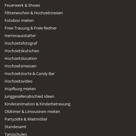
Feuerwerk & Shows
Flitterwochen & Hochzeitsreisen
Fotobox mieten
Freie Trauung & Freie Redner
Herrenausstatter
Hochzeitsfotograf
Hochzeitskutschen
Hochzeitslocation
Hochzeitsmessen
Hochzeitstorte & Candy Bar
Hochzeitsvideo
Hüpfburg mieten
Junggesellenabschied Ideen
Kinderanimation & Kinderbetreuung
Oldtimer & Limousinen mieten
Partyzelte & Mietmöbel
Standesamt
Tanzschulen