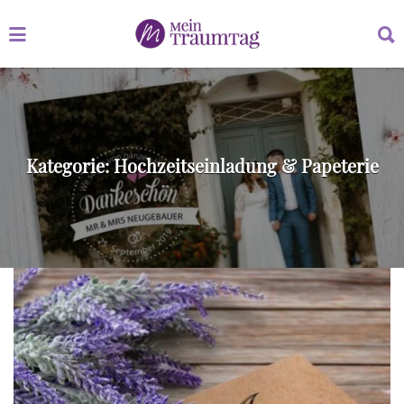
Suchen
Suchen
nach:
nach:
Kategorie:
Hochzeitseinladung & Papeterie