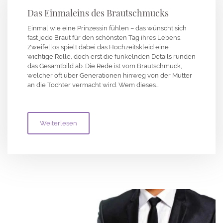
Das Einmaleins des Brautschmucks
Einmal wie eine Prinzessin fühlen – das wünscht sich
fast jede Braut für den schönsten Tag ihres Lebens.
Zweifellos spielt dabei das Hochzeitskleid eine
wichtige Rolle, doch erst die funkelnden Details runden
das Gesamtbild ab. Die Rede ist vom Brautschmuck,
welcher oft über Generationen hinweg von der Mutter
an die Tochter vermacht wird. Wem dieses…
Weiterlesen