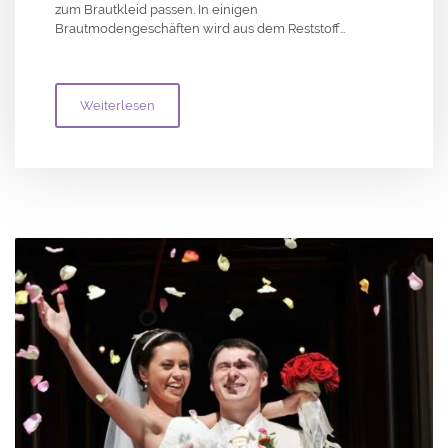
zum Brautkleid passen. In einigen
Brautmodengeschäften wird aus dem Reststoff…
Weiterlesen