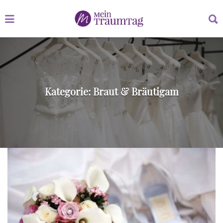
Suchen
Suchen
nach:
nach:
Kategorie:
Braut & Bräutigam