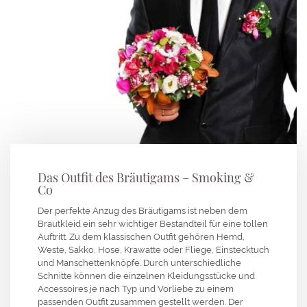
Das Outfit des Bräutigams – Smoking &
Co
Der perfekte Anzug des Bräutigams ist neben dem
Brautkleid ein sehr wichtiger Bestandteil für eine tollen
Auftritt. Zu dem klassischen Outfit gehören Hemd,
Weste, Sakko, Hose, Krawatte oder Fliege, Einstecktuch
und Manschettenknöpfe. Durch unterschiedliche
Schnitte können die einzelnen Kleidungsstücke und
Accessoires je nach Typ und Vorliebe zu einem
passenden Outfit zusammen gestellt werden. Der