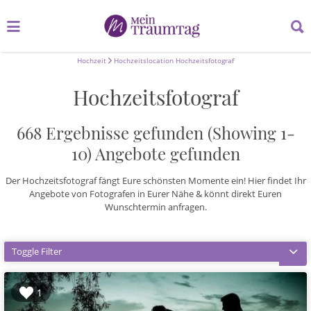
Suchen
Suchen
nach:
nach:
Hochzeit
Hochzeitslocation Hochzeitsfotograf
Hochzeitsfotograf
668 Ergebnisse gefunden (Showing 1-
10)
Angebote gefunden
Der Hochzeitsfotograf fängt Eure schönsten Momente ein! Hier findet Ihr
Angebote von Fotografen in Eurer Nähe & könnt direkt Euren
Wunschtermin anfragen.
Toggle Filter
1