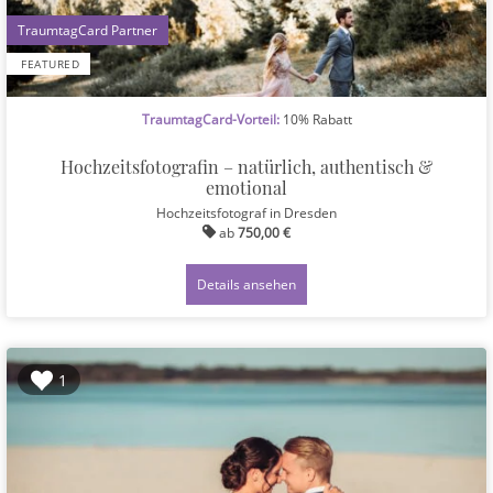
1
FEATURED
TraumtagCard-Vorteil:
10% Rabatt
Hochzeitsfotografin – natürlich, authentisch &
emotional
Hochzeitsfotograf
in Dresden
ab
750,00 €
Details ansehen
1