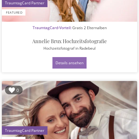
1
FEATURED
TraumtagCard-Vorteil:
Gratis 2 Elternalben
Annelie Brux Hochzeitsfotografie
Hochzeitsfotograf
in Radebeul
Details ansehen
0
1