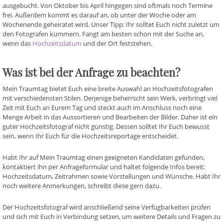
ausgebucht. Von Oktober bis April hingegen sind oftmals noch Termine
frei. Außerdem kommt es darauf an, ob unter der Woche oder am
Wochenende geheiratet wird. Unser Tipp: Ihr solltet Euch nicht zuletzt um
den Fotografen kümmern. Fangt am besten schon mit der Suche an,
wenn das
Hochzeitsdatum
und der Ort feststehen.
Was ist bei der Anfrage zu beachten?
Mein Traumtag bietet Euch eine breite Auswahl an Hochzeitsfotografen
mit verschiedensten Stilen. Derjenige beherrscht sein Werk, verbringt viel
Zeit mit Euch an Eurem Tag und steckt auch im Anschluss noch eine
Menge Arbeit in das Aussortieren und Bearbeiten der Bilder. Daher ist ein
guter Hochzeitsfotograf nicht günstig. Dessen solltet Ihr Euch bewusst
sein, wenn Ihr Euch für die Hochzeitsreportage entscheidet.
Habt Ihr auf Mein Traumtag einen geeigneten Kandidaten gefunden,
kontaktiert ihn per Anfrageformular und haltet folgende Infos bereit:
Hochzeitsdatum, Zeitrahmen sowie Vorstellungen und Wünsche. Habt Ihr
noch weitere Anmerkungen, schreibt diese gern dazu.
Der Hochzeitsfotograf wird anschließend seine Verfügbarkeiten prüfen
und sich mit Euch in Verbindung setzen, um weitere Details und Fragen zu