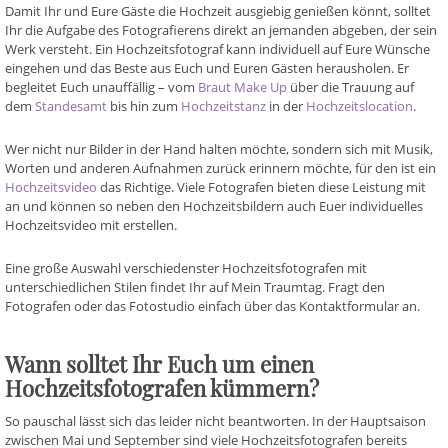
Damit Ihr und Eure Gäste die Hochzeit ausgiebig genießen könnt, solltet
Ihr die Aufgabe des Fotografierens direkt an jemanden abgeben, der sein
Werk versteht. Ein Hochzeitsfotograf kann individuell auf Eure Wünsche
eingehen und das Beste aus Euch und Euren Gästen herausholen. Er
begleitet Euch unauffällig – vom
Braut Make Up
über die Trauung auf
dem
Standesamt
bis hin zum
Hochzeitstanz
in der
Hochzeitslocation
.
Wer nicht nur Bilder in der Hand halten möchte, sondern sich mit Musik,
Worten und anderen Aufnahmen zurück erinnern möchte, für den ist ein
Hochzeitsvideo
das Richtige. Viele Fotografen bieten diese Leistung mit
an und können so neben den Hochzeitsbildern auch Euer individuelles
Hochzeitsvideo mit erstellen.
Eine große Auswahl verschiedenster Hochzeitsfotografen mit
unterschiedlichen Stilen findet Ihr auf Mein Traumtag. Fragt den
Fotografen oder das Fotostudio einfach über das Kontaktformular an.
Wann solltet Ihr Euch um einen
Hochzeitsfotografen kümmern?
So pauschal lässt sich das leider nicht beantworten. In der Hauptsaison
zwischen Mai und September sind viele Hochzeitsfotografen bereits