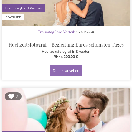
1
FEATURED
TraumtagCard-Vorteil:
15% Rabatt
Hochzeitsfotograf – Begleitung Eures schönsten Tages
Hochzeitsfotograf
in Dresden
ab
200,00 €
Details ansehen
2