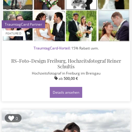
1
FEATURED
TraumtagCard-Vorteil:
15% Rabatt uvm.
RS-Foto-Design Freiburg, Hochzeitsfotograf Reiner
Schultis
Hochzeitsfotograf
in Freiburg im Breisgau
ab
500,00 €
Details ansehen
0