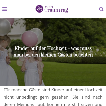
Suchen
Suchen
nach:
nach:
Kinder auf der Hochzeit – was muss
man bei den kleinen Gästen beachten
Für manche Gäste sind Kinder auf einer Hochzeit
nicht unbedingt gern gesehen. Sie sind nach
deren Meinung laut, können nie still sitzen und