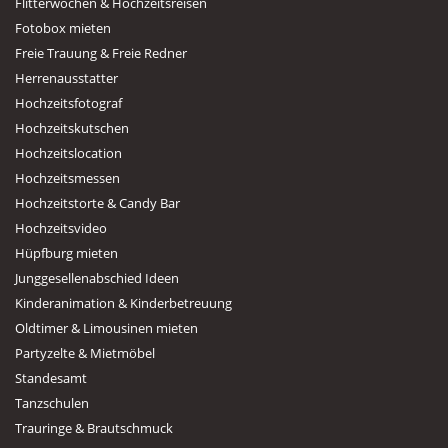
Flitterwochen & Hochzeitsreisen
Fotobox mieten
Freie Trauung & Freie Redner
Herrenausstatter
Hochzeitsfotograf
Hochzeitskutschen
Hochzeitslocation
Hochzeitsmessen
Hochzeitstorte & Candy Bar
Hochzeitsvideo
Hüpfburg mieten
Junggesellenabschied Ideen
Kinderanimation & Kinderbetreuung
Oldtimer & Limousinen mieten
Partyzelte & Mietmöbel
Standesamt
Tanzschulen
Trauringe & Brautschmuck