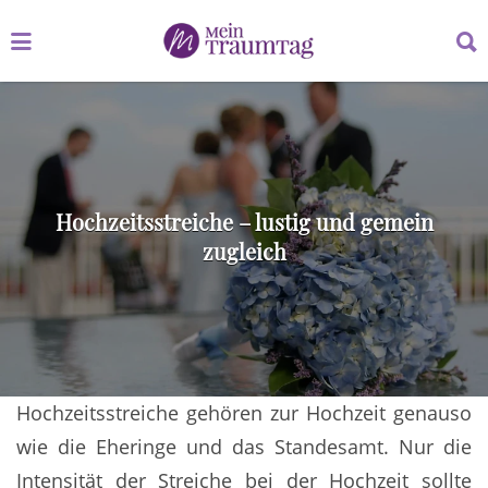
Suchen
Suchen
nach:
nach:
Hochzeitsstreiche – lustig und gemein
zugleich
Hochzeitsstreiche gehören zur Hochzeit genauso
wie die Eheringe und das Standesamt. Nur die
Intensität der Streiche bei der Hochzeit sollte