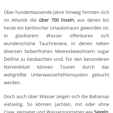
Über hunderttausende Jahre hinweg formten sich
im Atlantik die
über 700 Inseln
, aus denen bis
heute ein karibischer Urlaubstraum geworden ist.
In glasklarem Wasser offenbaren sich
wunderschöne Tauchreviere, in denen neben
diversen farbenfrohen Meeresbewohnern sogar
Delfine zu beobachten sind. Für den besonderen
Nervenkitzel können Touren durch das
weltgrößte Unterwasserhöhlensystem gebucht
werden.
Doch auch über Wasser zeigen sich die Bahamas
vielseitig. So können Jachten, mit oder ohne
Crew, gemietet und Wassersportarten wie
Segeln,