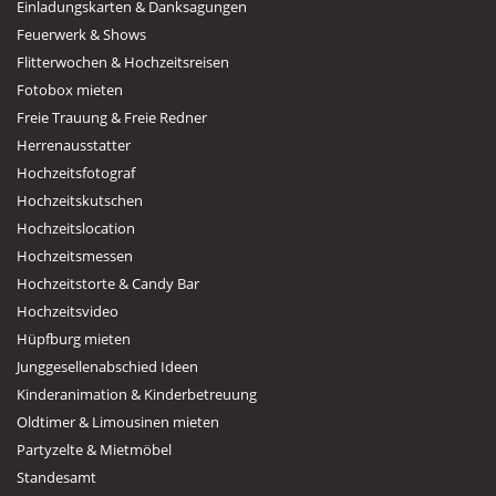
Einladungskarten & Danksagungen
Feuerwerk & Shows
Flitterwochen & Hochzeitsreisen
Fotobox mieten
Freie Trauung & Freie Redner
Herrenausstatter
Hochzeitsfotograf
Hochzeitskutschen
Hochzeitslocation
Hochzeitsmessen
Hochzeitstorte & Candy Bar
Hochzeitsvideo
Hüpfburg mieten
Junggesellenabschied Ideen
Kinderanimation & Kinderbetreuung
Oldtimer & Limousinen mieten
Partyzelte & Mietmöbel
Standesamt