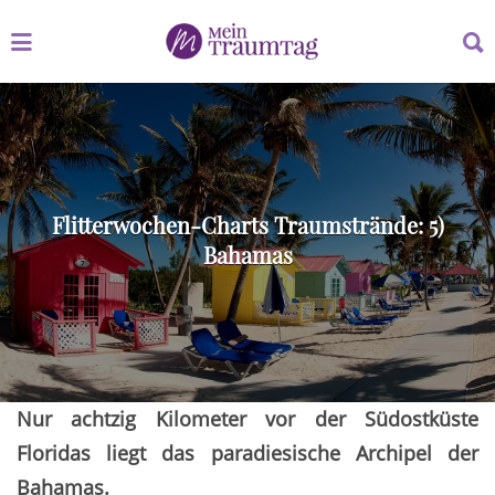
Suchen
Suchen
nach:
nach:
Flitterwochen-Charts Traumstrände: 5)
Bahamas
Nur achtzig Kilometer vor der Südostküste
Floridas liegt das paradiesische Archipel der
Bahamas.