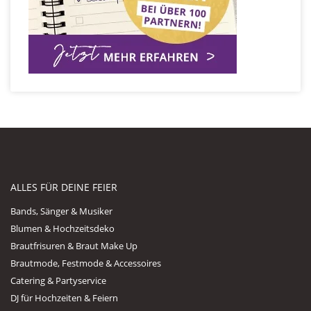
ALLES FÜR DEINE FEIER
Bands, Sänger & Musiker
Blumen & Hochzeitsdeko
Brautfrisuren & Braut Make Up
Brautmode, Festmode & Accessoires
Catering & Partyservice
DJ für Hochzeiten & Feiern