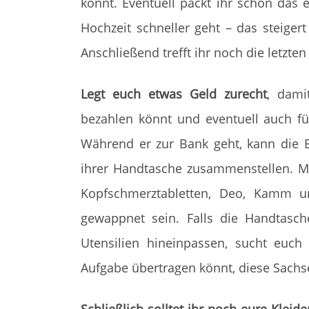
könnt. Eventuell packt ihr schon das 
Hochzeit schneller geht – das steiger
Anschließend trefft ihr noch die letzte
Legt euch etwas Geld zurecht
, dam
bezahlen könnt und eventuell auch für
Während er zur Bank geht, kann die B
ihrer Handtasche zusammenstellen. Mi
Kopfschmerztabletten, Deo, Kamm und
gewappnet sein. Falls die Handtasch
Utensilien hineinpassen, sucht euch
Aufgabe übertragen könnt, diese Sachs