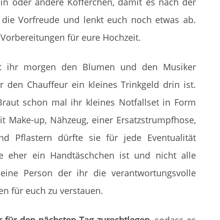
ein oder andere Köfferchen, damit es nach der
t die Vorfreude und lenkt euch noch etwas ab.
n Vorbereitungen für eure Hochzeit.
it ihr morgen den Blumen und den Musiker
 den Chauffeur ein kleines Trinkgeld drin ist.
raut schon mal ihr kleines Notfallset in Form
t Make-up, Nähzeug, einer Ersatzstrumpfhose,
 Pflastern dürfte sie für jede Eventualität
e eher ein Handtäschchen ist und nicht alle
 eine Person der ihr die verantwortungsvolle
en für euch zu verstauen.