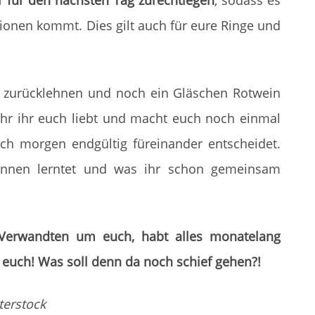
er für den nächsten Tag zurechtlegen
, sodass es
ionen kommt. Dies gilt auch für eure Ringe und
t zurücklehnen und noch ein Gläschen Rotwein
hr ihr euch liebt und macht euch noch einmal
uch morgen endgültig füreinander entscheidet.
ennen lerntet und was ihr schon gemeinsam
 Verwandten um euch, habt alles monatelang
bt euch! Was soll denn da noch schief gehen?!
terstock