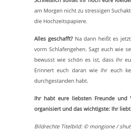
Schließlich solltet ihr noch eure Kleid
am Morgen nicht zu stressigen Suchakt
die Hochzeitspapiere.
Alles geschafft?
Na dann heißt es jetz
vorm Schlafengehen. Sagt euch wie se
bewusst wie schön es ist, dass ihr e
Erinnert euch daran wie ihr euch k
durchgestanden habt.
Ihr habt eure liebsten Freunde und
organisiert und das wichtigste: Ihr lie
Bildrechte Titelbild: © mongione / shut