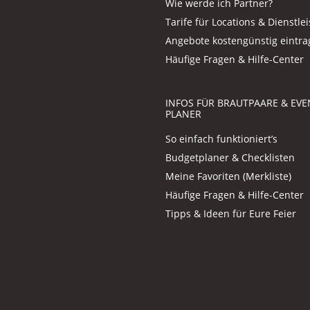
Wie werde ich Partner?
Tarife für Locations & Dienstlei
Angebote kostengünstig eintr
Häufige Fragen & Hilfe-Center
INFOS FÜR BRAUTPAARE & EVE
PLANER
So einfach funktioniert’s
Budgetplaner & Checklisten
Meine Favoriten (Merkliste)
Häufige Fragen & Hilfe-Center
Tipps & Ideen für Eure Feier