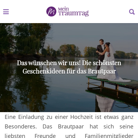
Suchen
Suchen
nach:
nach:
Das wünschen wir uns! Die schönsten
Geschenkideen für das Brautpaar
Eine Einladung zu einer Hochzeit ist etwas ganz
Besonderes. Das Brautpaar hat sich seine
liebsten Freunde und Familienmitglieder