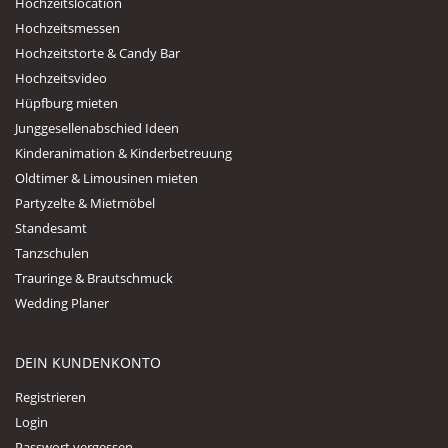
Hochzeitslocation
Hochzeitsmessen
Hochzeitstorte & Candy Bar
Hochzeitsvideo
Hüpfburg mieten
Junggesellenabschied Ideen
Kinderanimation & Kinderbetreuung
Oldtimer & Limousinen mieten
Partyzelte & Mietmöbel
Standesamt
Tanzschulen
Trauringe & Brautschmuck
Wedding Planer
DEIN KUNDENKONTO
Registrieren
Login
Passwort vergessen