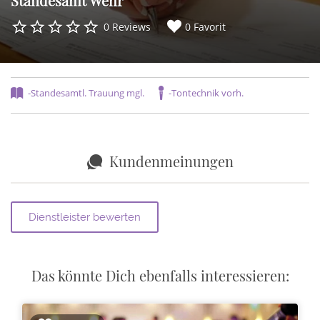
Standesamt Wehr
0 Reviews
0 Favorit
-Standesamtl. Trauung mgl.
-Tontechnik vorh.
Kundenmeinungen
Das könnte Dich ebenfalls interessieren: