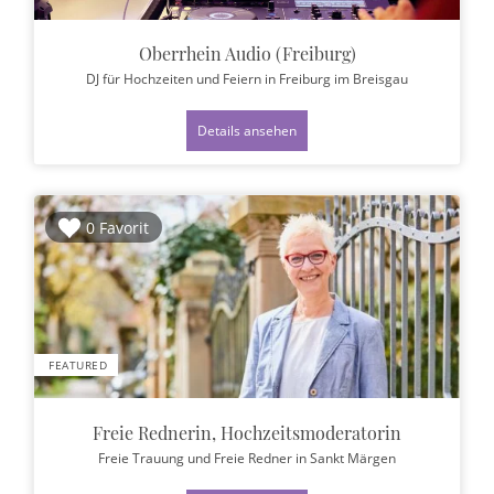
Oberrhein Audio (Freiburg)
DJ für Hochzeiten und Feiern
in Freiburg im Breisgau
Details ansehen
0 Favorit
FEATURED
Freie Rednerin, Hochzeitsmoderatorin
Freie Trauung und Freie Redner
in Sankt Märgen