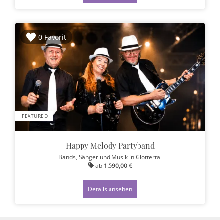
0 Favorit
FEATURED
Happy Melody Partyband
Bands, Sänger und Musik
in Glottertal
ab
1.590,00 €
Details ansehen