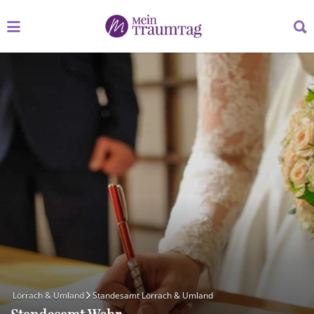
Suchen
Suchen
nach:
nach:
Lörrach & Umland
Standesamt Lörrach & Umland