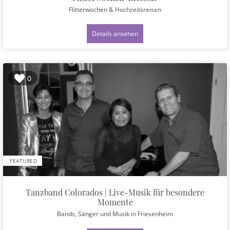
Flitterwochen & Hochzeitsreisen
Details ansehen
0
FEATURED
Tanzband Colorados | Live-Musik für besondere
Momente
Bands, Sänger und Musik
in Friesenheim