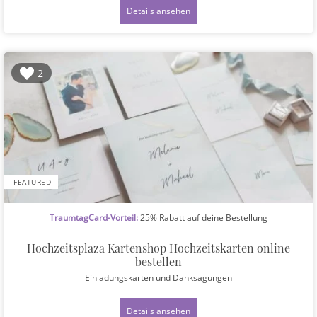
Details ansehen
2
FEATURED
TraumtagCard-Vorteil:
25% Rabatt auf deine Bestellung
Hochzeitsplaza Kartenshop Hochzeitskarten online
bestellen
Einladungskarten und Danksagungen
Details ansehen