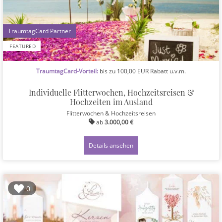
1
FEATURED
TraumtagCard-Vorteil:
bis zu 100,00 EUR Rabatt u.v.m.
Individuelle Flitterwochen, Hochzeitsreisen &
Hochzeiten im Ausland
Flitterwochen & Hochzeitsreisen
ab
3.000,00 €
Details ansehen
0