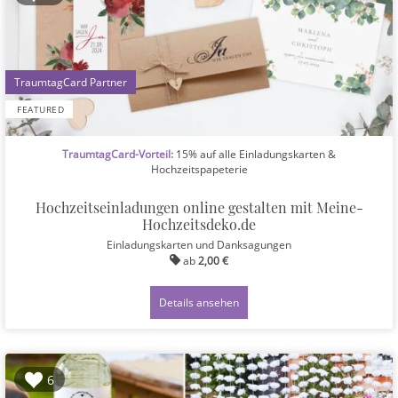
1
FEATURED
TraumtagCard-Vorteil:
15% auf alle Einladungskarten &
Hochzeitspapeterie
Hochzeitseinladungen online gestalten mit Meine-
Hochzeitsdeko.de
Einladungskarten und Danksagungen
ab
2,00 €
Details ansehen
6