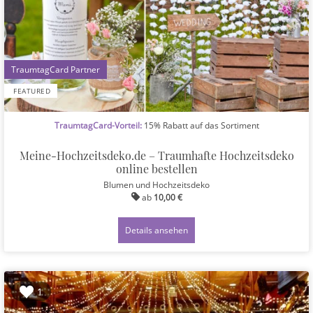
1
FEATURED
TraumtagCard-Vorteil:
15% Rabatt auf das Sortiment
Meine-Hochzeitsdeko.de – Traumhafte Hochzeitsdeko
online bestellen
Blumen und Hochzeitsdeko
ab
10,00 €
Details ansehen
1