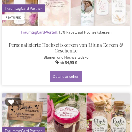
1
FEATURED
TraumtagCard-Vorteil:
15% Rabatt auf Hochzeitskerzen
Personalisierte Hochzeitskerzen von Liluna Kerzen &
Geschenke
Blumen und Hochzeitsdeko
ab
34,95 €
Details ansehen
4
1