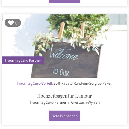
0
1
TraumtagCard-Vorteil:
20% Rabatt (Rund-um-Sorglos-Paket)
Hochzeitsagentur L’amour
TraumtagCard-Partner
in Grenzach-Wyhlen
Details ansehen