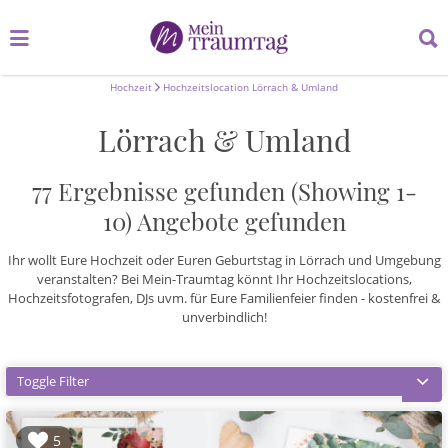
Suchen
Suchen
nach:
nach:
Hochzeit
Hochzeitslocation Lörrach & Umland
Lörrach & Umland
77 Ergebnisse gefunden (Showing 1-
10)
Angebote gefunden
Ihr wollt Eure Hochzeit oder Euren Geburtstag in Lörrach und Umgebung
veranstalten? Bei Mein-Traumtag könnt Ihr Hochzeitslocations,
Hochzeitsfotografen, DJs uvm. für Eure Familienfeier finden - kostenfrei &
unverbindlich!
Toggle Filter
5