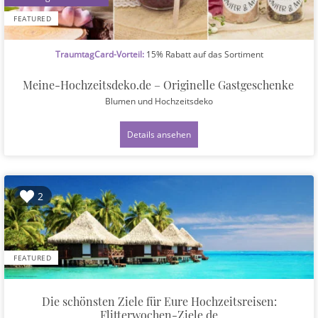
FEATURED
TraumtagCard-Vorteil:
15% Rabatt auf das Sortiment
Meine-Hochzeitsdeko.de – Originelle Gastgeschenke
Blumen und Hochzeitsdeko
Details ansehen
2
FEATURED
Die schönsten Ziele für Eure Hochzeitsreisen:
Flitterwochen-Ziele.de