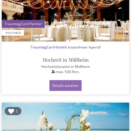
1
FEATURED
TraumtagCard-Vorteil:
kostenfreier Aperitif
Hochzeit in Müllheim
Hochzeitslocation
in Müllheim
max.
530
Pers.
Details ansehen
1