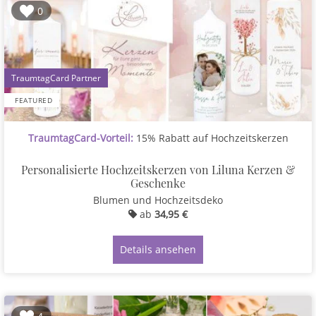
0
1
FEATURED
TraumtagCard-Vorteil:
15% Rabatt auf Hochzeitskerzen
Personalisierte Hochzeitskerzen von Liluna Kerzen &
Geschenke
Blumen und Hochzeitsdeko
ab
34,95 €
Details ansehen