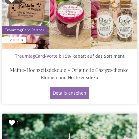
4
1
FEATURED
TraumtagCard-Vorteil:
15% Rabatt auf das Sortiment
Meine-Hochzeitsdeko.de – Originelle Gastgeschenke
Blumen und Hochzeitsdeko
Details ansehen
1