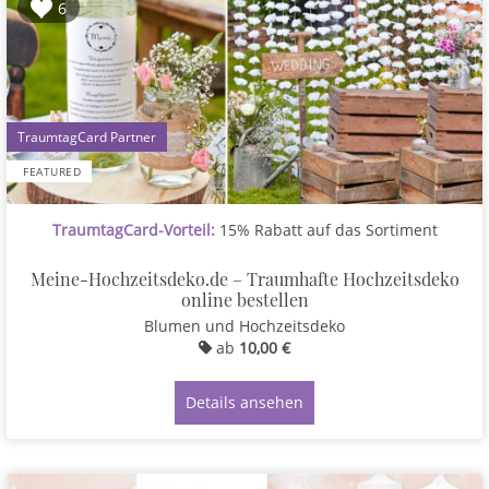
6
1
FEATURED
TraumtagCard-Vorteil:
15% Rabatt auf das Sortiment
Meine-Hochzeitsdeko.de – Traumhafte Hochzeitsdeko
online bestellen
Blumen und Hochzeitsdeko
ab
10,00 €
Details ansehen