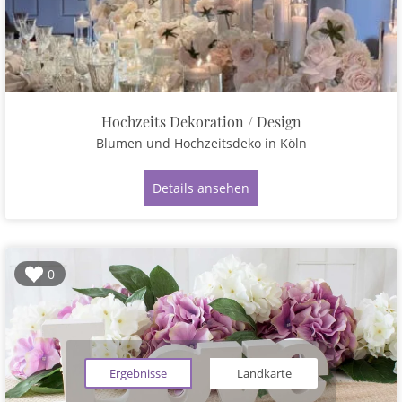
Hochzeits Dekoration / Design
Blumen und Hochzeitsdeko
in Köln
Details ansehen
0
Ergebnisse
Landkarte