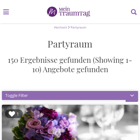
Suchen
Suchen
nach:
nach:
Hochzeit
Partyraum
Partyraum
150 Ergebnisse gefunden (Showing 1-
10)
Angebote gefunden
Toggle Filter
1