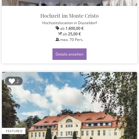
Hochzeit im Monte Cristo
Hochzeitslocation
in Düsseldorf
ab
1.600,00 €
ab
25,00 €
max.
70
Pers.
Details ansehen
2
FEATURED