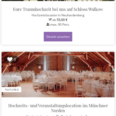
Eure Traumhochzeit bei uns auf Schloss Wulkow
Hochzeitslocation
in Neuhardenberg
ab
55,00 €
max.
90
Pers.
Details ansehen
3
FEATURED
Hochzeits- und Veranstaltungslocation im Münchner
Norden