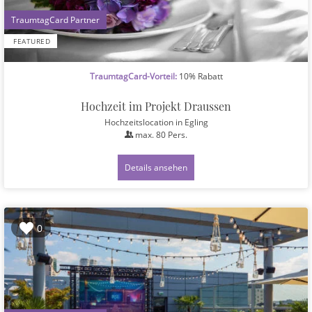
1
FEATURED
TraumtagCard-Vorteil:
10% Rabatt
Hochzeit im Projekt Draussen
Hochzeitslocation
in Egling
max.
80
Pers.
Details ansehen
0