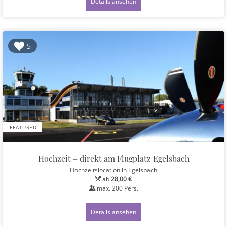
Details ansehen
5
FEATURED
Hochzeit – direkt am Flugplatz Egelsbach
Hochzeitslocation
in Egelsbach
ab
28,00 €
max.
200
Pers.
Details ansehen