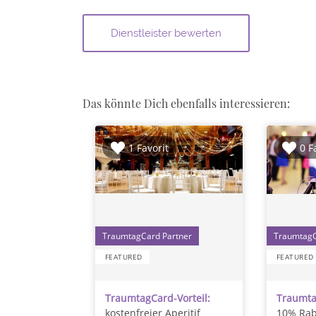
Das könnte Dich ebenfalls interessieren:
1 Favorit
0 F
1
FEATURED
FEATURED
TraumtagCard-Vorteil:
Traumta
kostenfreier Aperitif
10% Rab