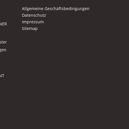
Allgemeine Geschäftsbedingungen
Datenschutz
Impressum
NER
Sitemap
ster
agen
NT