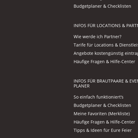
Budgetplaner & Checklisten
INFOS FÜR LOCATIONS & PART
Wie werde ich Partner?
Tarife für Locations & Dienstlei
Angebote kostengünstig eintr
Häufige Fragen & Hilfe-Center
INFOS FÜR BRAUTPAARE & EVE
PLANER
So einfach funktioniert’s
Budgetplaner & Checklisten
Meine Favoriten (Merkliste)
Häufige Fragen & Hilfe-Center
Tipps & Ideen für Eure Feier