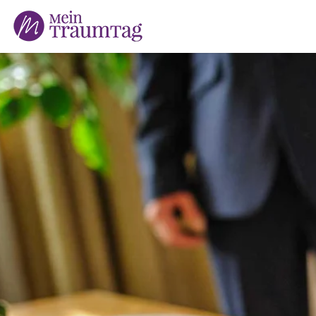
Suchen
nach: