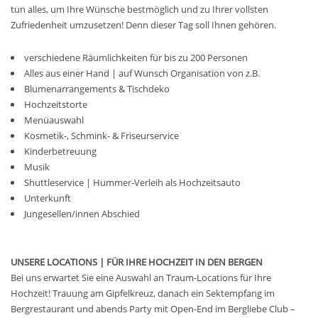
tun alles, um Ihre Wünsche bestmöglich und zu Ihrer vollsten
Zufriedenheit umzusetzen! Denn dieser Tag soll Ihnen gehören.
verschiedene Räumlichkeiten für bis zu 200 Personen
Alles aus einer Hand | auf Wunsch Organisation von z.B.
Blumenarrangements & Tischdeko
Hochzeitstorte
Menüauswahl
Kosmetik-, Schmink- & Friseurservice
Kinderbetreuung
Musik
Shuttleservice | Hummer-Verleih als Hochzeitsauto
Unterkunft
Jungesellen/innen Abschied
UNSERE LOCATIONS | FÜR IHRE HOCHZEIT IN DEN BERGEN
Bei uns erwartet Sie eine Auswahl an Traum-Locations für Ihre
Hochzeit! Trauung am Gipfelkreuz, danach ein Sektempfang im
Bergrestaurant und abends Party mit Open-End im Bergliebe Club –