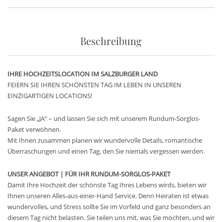
Beschreibung
IHRE HOCHZEITSLOCATION IM SALZBURGER LAND
FEIERN SIE IHREN SCHÖNSTEN TAG IM LEBEN IN UNSEREN
EINZIGARTIGEN LOCATIONS!
Sagen Sie „JA“ – und lassen Sie sich mit unserem Rundum-Sorglos-
Paket verwöhnen.
Mit Ihnen zusammen planen wir wundervolle Details, romantische
Überraschungen und einen Tag, den Sie niemals vergessen werden.
UNSER ANGEBOT | FÜR IHR RUNDUM-SORGLOS-PAKET
Damit Ihre Hochzeit der schönste Tag Ihres Lebens wirds, bieten wir
Ihnen unseren Alles-aus-einer-Hand Service. Denn Heiraten ist etwas
wundervolles, und Stress sollte Sie im Vorfeld und ganz besonders an
diesem Tag nicht belasten. Sie teilen uns mit, was Sie möchten, und wir