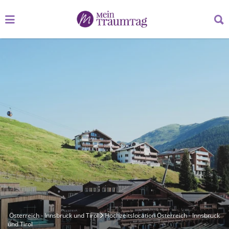
Suchen
Suchen
nach:
nach:
Österreich - Innsbruck und Tirol
Hochzeitslocation Österreich - Innsbruck
und Tirol