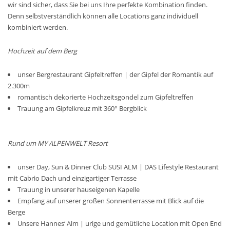
wir sind sicher, dass Sie bei uns Ihre perfekte Kombination finden.
Denn selbstverständlich können alle Locations ganz individuell
kombiniert werden.
Hochzeit auf dem Berg
unser Bergrestaurant Gipfeltreffen | der Gipfel der Romantik auf
2.300m
romantisch dekorierte Hochzeitsgondel zum Gipfeltreffen
Trauung am Gipfelkreuz mit 360° Bergblick
Rund um MY ALPENWELT Resort
unser Day, Sun & Dinner Club SUSI ALM | DAS Lifestyle Restaurant
mit Cabrio Dach und einzigartiger Terrasse
Trauung in unserer hauseigenen Kapelle
Empfang auf unserer großen Sonnenterrasse mit Blick auf die
Berge
Unsere Hannes‘ Alm | urige und gemütliche Location mit Open End