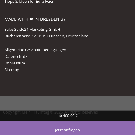
Tipps & Ideen für Eure Feier
MADE WITH ❤ IN DRESDEN BY
SalesGuide24 Marketing GmbH
Buchenstrasse 12, 01097 Dresden, Deutschland
Allgemeine Geschäftsbedingungen
Datenschutz
Impressum
Sitemap
Copyright Mein Traumtag © 2026. All Rights Reserved
ab 400,00 €
Pinterest
Jetzt anfragen