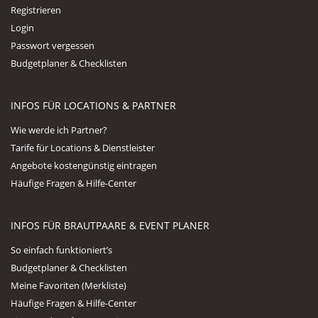
Registrieren
Login
Passwort vergessen
Budgetplaner & Checklisten
INFOS FÜR LOCATIONS & PARTNER
Wie werde ich Partner?
Tarife für Locations & Dienstleister
Angebote kostengünstig eintragen
Häufige Fragen & Hilfe-Center
INFOS FÜR BRAUTPAARE & EVENT PLANER
So einfach funktioniert’s
Budgetplaner & Checklisten
Meine Favoriten (Merkliste)
Häufige Fragen & Hilfe-Center