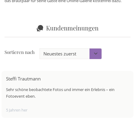
das Brautpaar für seine Gäste eine Online-Galerie kostenfrei dazu.
Kundenmeinungen
Sortieren nach
Steffi Trautmann
Sehr schöne beobachtete Fotos und immer ein Erlebnis – ein
Fotoevent eben.
5 Jahren her