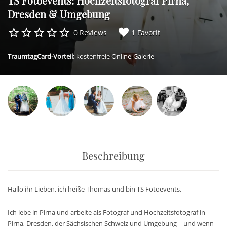
TS Fotoevents: Hochzeitsfotograf Pirna,
Dresden & Umgebung
0 Reviews
1 Favorit
TraumtagCard-Vorteil:
kostenfreie Online-Galerie
Beschreibung
Hallo ihr Lieben, ich heiße Thomas und bin TS Fotoevents.
Ich lebe in Pirna und arbeite als Fotograf und Hochzeitsfotograf in
Pirna, Dresden, der Sächsischen Schweiz und Umgebung – und wenn