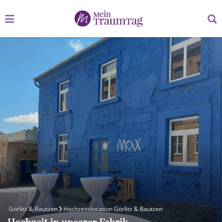
Suchen
Suchen
nach:
nach:
Görlitz & Bautzen
Hochzeitslocation Görlitz & Bautzen