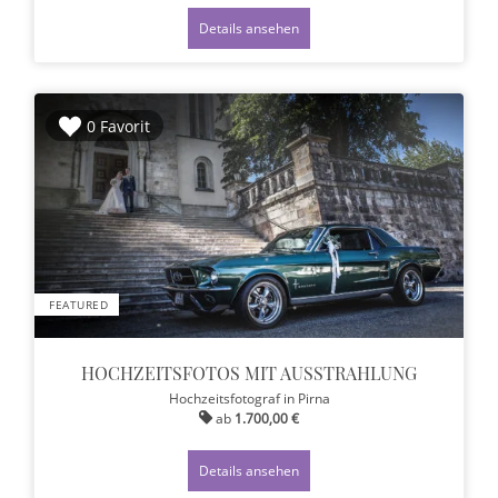
Details ansehen
0 Favorit
FEATURED
HOCHZEITSFOTOS MIT AUSSTRAHLUNG
Hochzeitsfotograf
in Pirna
ab
1.700,00 €
Details ansehen