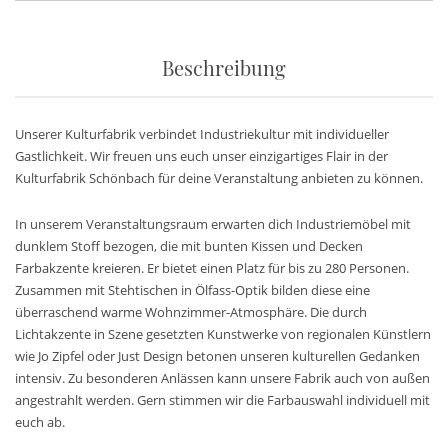
Beschreibung
Unserer Kulturfabrik verbindet Industriekultur mit individueller
Gastlichkeit. Wir freuen uns euch unser einzigartiges Flair in der
Kulturfabrik Schönbach für deine Veranstaltung anbieten zu können.
In unserem Veranstaltungsraum erwarten dich Industriemöbel mit
dunklem Stoff bezogen, die mit bunten Kissen und Decken
Farbakzente kreieren. Er bietet einen Platz für bis zu 280 Personen.
Zusammen mit Stehtischen in Ölfass-Optik bilden diese eine
überraschend warme Wohnzimmer-Atmosphäre. Die durch
Lichtakzente in Szene gesetzten Kunstwerke von regionalen Künstlern
wie Jo Zipfel oder Just Design betonen unseren kulturellen Gedanken
intensiv. Zu besonderen Anlässen kann unsere Fabrik auch von außen
angestrahlt werden. Gern stimmen wir die Farbauswahl individuell mit
euch ab.