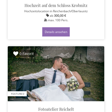
Hochzeit auf dem Schloss Krobnitz
Hochzeitslocation
in Reichenbach/Oberlausitz
ab
300,00 €
max.
100
Pers.
Details ansehen
0 Favorit
FEATURED
Fotoatelier Reichelt