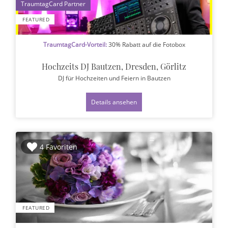
1
FEATURED
TraumtagCard-Vorteil:
30% Rabatt auf die Fotobox
Hochzeits DJ Bautzen, Dresden, Görlitz
DJ für Hochzeiten und Feiern
in Bautzen
Details ansehen
4 Favoriten
FEATURED