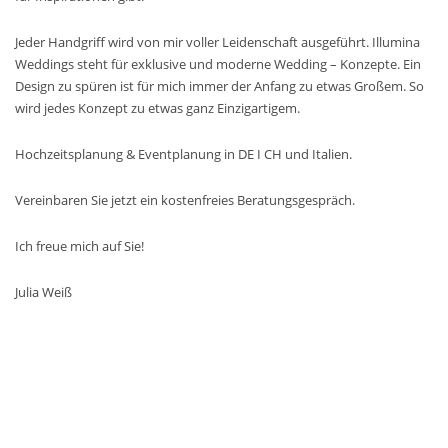
Jeder Handgriff wird von mir voller Leidenschaft ausgeführt. Illumina
Weddings steht für exklusive und moderne Wedding – Konzepte. Ein
Design zu spüren ist für mich immer der Anfang zu etwas Großem. So
wird jedes Konzept zu etwas ganz Einzigartigem.
Hochzeitsplanung & Eventplanung in DE I CH und Italien.
Vereinbaren Sie jetzt ein kostenfreies Beratungsgespräch.
Ich freue mich auf Sie!
Julia Weiß