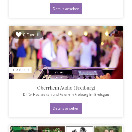
Details ansehen
0 Favorit
FEATURED
Oberrhein Audio (Freiburg)
DJ für Hochzeiten und Feiern
in Freiburg im Breisgau
Details ansehen