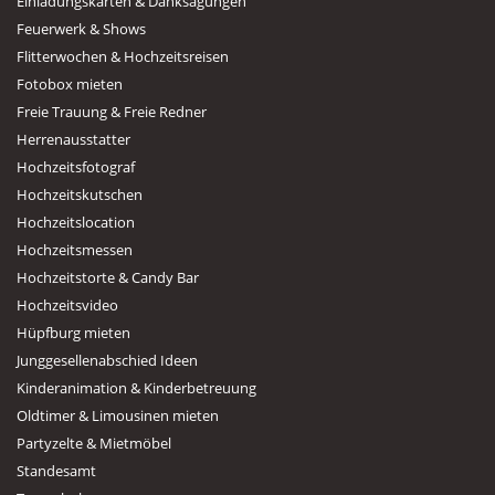
Einladungskarten & Danksagungen
Feuerwerk & Shows
Flitterwochen & Hochzeitsreisen
Fotobox mieten
Freie Trauung & Freie Redner
Herrenausstatter
Hochzeitsfotograf
Hochzeitskutschen
Hochzeitslocation
Hochzeitsmessen
Hochzeitstorte & Candy Bar
Hochzeitsvideo
Hüpfburg mieten
Junggesellenabschied Ideen
Kinderanimation & Kinderbetreuung
Oldtimer & Limousinen mieten
Partyzelte & Mietmöbel
Standesamt