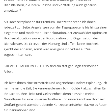
Dienstleistern, die Ihre Wünsche und Vorstellung auch genauso
umsetzten?
Als Hochzeitsplanerin für Premium Hochzeiten stehe ich Ihnen
jederzeit zur Seite. Angefangen von der Tagespapeterie bis hin zu einer
eleganten und modernen Tischdekoration, der Auswahl der optimalen
Hochzeit-Location sowie der Koordination und Organisation der
Dienstleister. Die Grenzen der Planung sind offen, keine Hochzeit
gleicht der anderen, somit wird alles ganz individuell auf Sie
zugeschnitten sein.
STILVOLL I MODERN I ZEITLOS sind ein stetiger Begleiter meiner
Arbeit.
Ich biete Ihnen eine stressfreie und angenehme Hochzeitsplanung. Ich
nehme mir die Zeit, Sie kennenzulernen. Ich möchte Platz schaffen für
Ihr Lachen, Ihre Liebe und Gelassenheit, denn dies sind meine
Grundlagen für eine unverwechselbare und unverkennbare Hochzeit.
Großartige und atemberaubende Konzepte entstehen da, wo es Raum
für Inspirationen gibt.