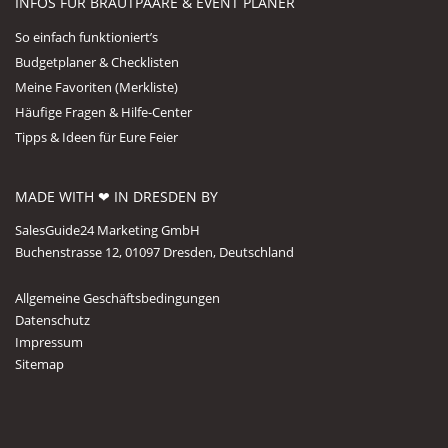
INFOS FÜR BRAUTPAARE & EVENT PLANER
So einfach funktioniert’s
Budgetplaner & Checklisten
Meine Favoriten (Merkliste)
Häufige Fragen & Hilfe-Center
Tipps & Ideen für Eure Feier
MADE WITH ❤ IN DRESDEN BY
SalesGuide24 Marketing GmbH
Buchenstrasse 12, 01097 Dresden, Deutschland
Allgemeine Geschäftsbedingungen
Datenschutz
Impressum
Sitemap