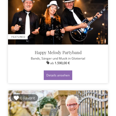
FEATURED
Happy Melody Partyband
Bands, Sänger und Musik
in Glottertal
ab
1.590,00 €
Details ansehen
0 Favorit