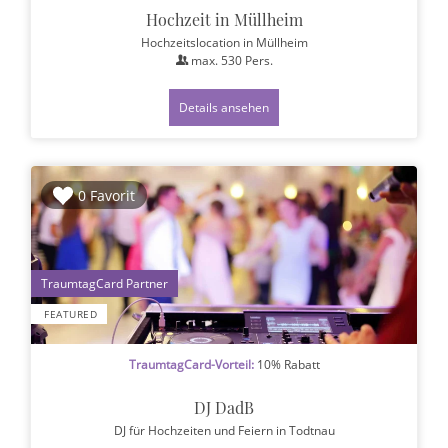
Hochzeit in Müllheim
Hochzeitslocation
in Müllheim
max.
530
Pers.
Details ansehen
0 Favorit
1
FEATURED
TraumtagCard-Vorteil:
10% Rabatt
DJ DadB
DJ für Hochzeiten und Feiern
in Todtnau