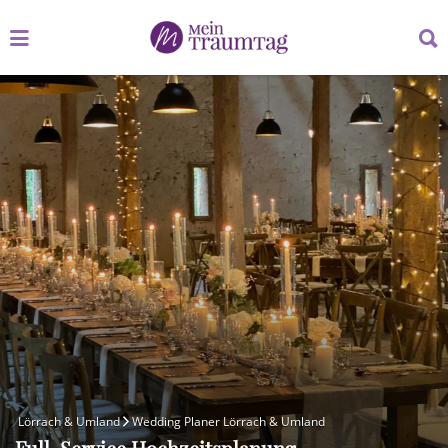
Suchen
Suchen
nach:
nach:
Lörrach & Umland
Wedding Planer Lörrach & Umland