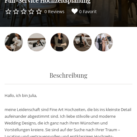
Full-Service Hochzeitsplanung
0 Reviews
0 Favorit
Beschreibung
Hallo, ich bin Julia,
meine Leidenschaft sind Fine Art Hochzeiten, die bis ins kleinste Detail
aufeinander abgestimmt sind. Ich liebe stilvolle und moderne
Wedding Designs, die ich ganz nach Ihren Wünschen und
Vorstellungen kreiere. Sie sind auf der Suche nach Ihrer Traum –
Location und vertrauensvollen und erstklassigen Hochzeits-