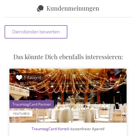
Kundenmeinungen
Das könnte Dich ebenfalls interessieren:
1 Favorit
1
FEATURED
TraumtagCard-Vorteil:
kostenfreier Aperitif