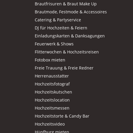
Brautfrisuren & Braut Make Up
Brautmode, Festmode & Accessoires
Catering & Partyservice
DJ für Hochzeiten & Feiern
Einladungskarten & Danksagungen
Feuerwerk & Shows
Flitterwochen & Hochzeitsreisen
Fotobox mieten
Freie Trauung & Freie Redner
Herrenausstatter
Hochzeitsfotograf
Hochzeitskutschen
Hochzeitslocation
Hochzeitsmessen
Hochzeitstorte & Candy Bar
Hochzeitsvideo
Hüpfburg mieten