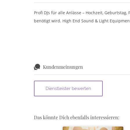
Profi DJs für alle Anlässe – Hochzeit, Geburtstag,
benötigt wird. High End Sound & Light Equipment
Kundenmeinungen
Das könnte Dich ebenfalls interessieren: