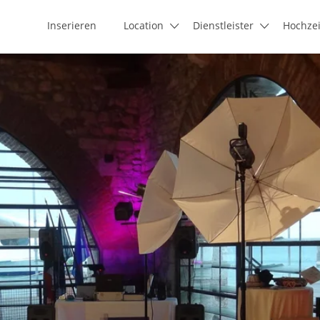
Inserieren
Location
Dienstleister
Hochze