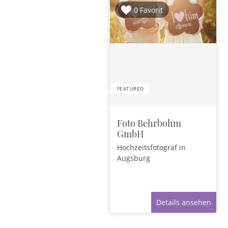
0 Favorit
FEATURED
Foto Behrbohm
GmbH
Hochzeitsfotograf
in
Augsburg
Details ansehen