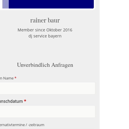
rainer baur
Member since Oktober 2016
dj service bayern
Unverbindlich Anfragen
in Name
*
nschdatum
*
ernativtermine / -zeitraum