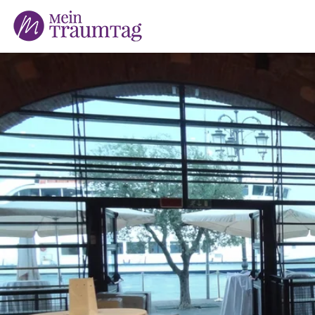
Suchen
nach: