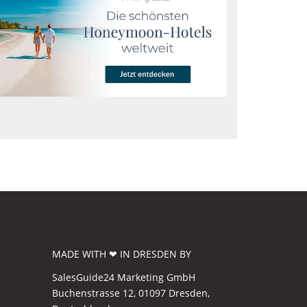
MADE WITH ❤ IN DRESDEN BY
SalesGuide24 Marketing GmbH
Buchenstrasse 12, 01097 Dresden,