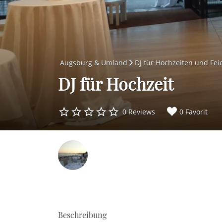
Augsburg & Umland
DJ für Hochzeiten und Fe
DJ für Hochzeit
0 Reviews
0 Favorit
Beschreibung