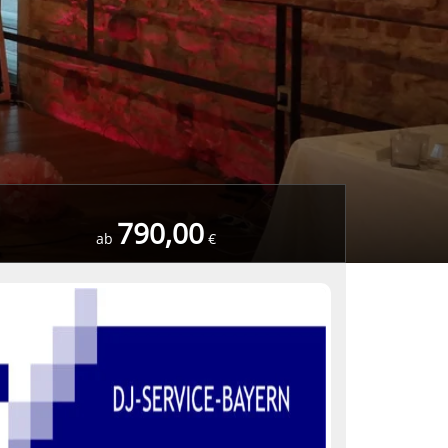
790,00
ab
€