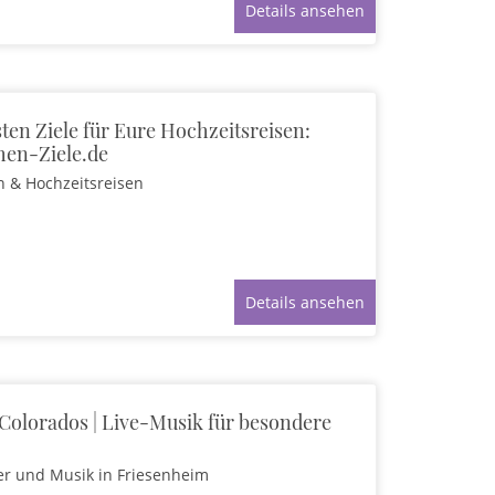
Details ansehen
ten Ziele für Eure Hochzeitsreisen:
hen-Ziele.de
n & Hochzeitsreisen
Details ansehen
Colorados | Live-Musik für besondere
er und Musik
in Friesenheim