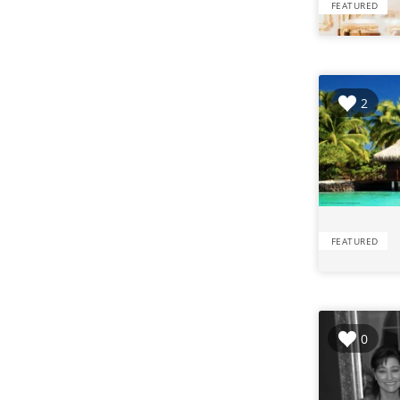
FEATURED
2
FEATURED
0