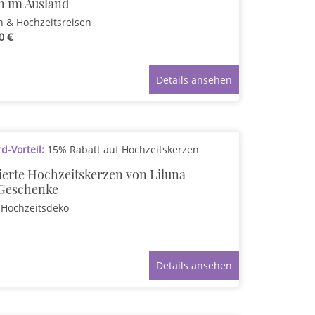
n im Ausland
n & Hochzeitsreisen
0 €
Details ansehen
-Vorteil:
15% Rabatt auf Hochzeitskerzen
ierte Hochzeitskerzen von Liluna
Geschenke
Hochzeitsdeko
Details ansehen