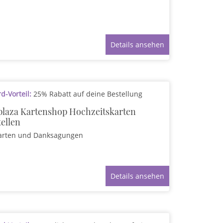
Details ansehen
-Vorteil:
25% Rabatt auf deine Bestellung
plaza Kartenshop Hochzeitskarten
tellen
arten und Danksagungen
Details ansehen