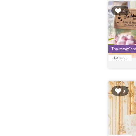
4
FEATURED
0