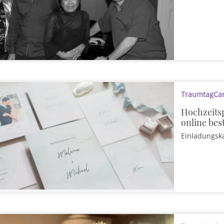
TraumtagCard
Hochzeits
online bes
Einladungsk