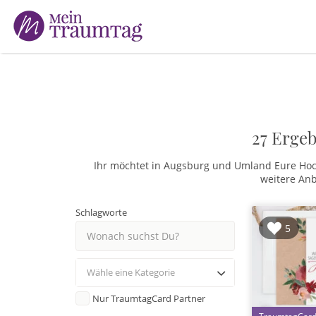
Suchen
nach:
27 Ergeb
Ihr möchtet in Augsburg und Umland Eure Hochz
weitere Anb
Schlagworte
5
Wähle eine Kategorie
Nur TraumtagCard Partner