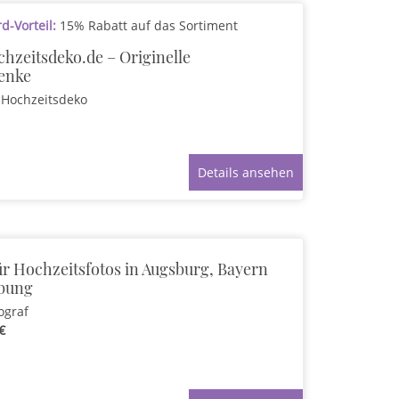
-Vorteil:
15% Rabatt auf das Sortiment
hzeitsdeko.de – Originelle
enke
Hochzeitsdeko
Details ansehen
ür Hochzeitsfotos in Augsburg, Bayern
bung
ograf
€