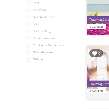
Park
Partyraum
Restaurant / Cafe
Schiff
FEATURED
Schloss / Burg
Special Location
Top Floor / Dachterrasse
Villa / Gutshaus
0
Weingut
FEATURED