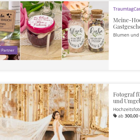
TraumtagCard
Meine-Hoc
Gastgesch
Blumen und 
1
Fotograf f
und Umge
Hochzeitsfot
ab
300,00 