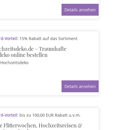
Details ansehen
-Vorteil:
15% Rabatt auf das Sortiment
hzeitsdeko.de – Traumhafte
eko online bestellen
Hochzeitsdeko
Details ansehen
-Vorteil:
bis zu 100,00 EUR Rabatt u.v.m.
le Flitterwochen, Hochzeitsreisen &