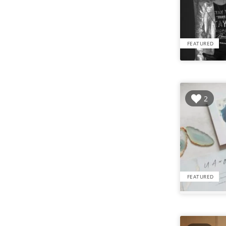
FEATURED
2
FEATURED