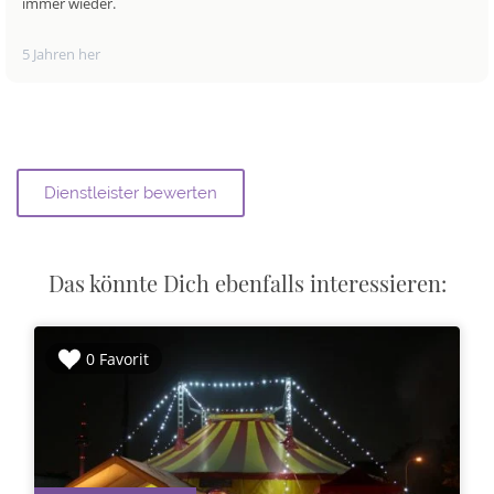
immer wieder.
5 Jahren her
Das könnte Dich ebenfalls interessieren:
0 Favorit