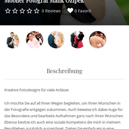
Mobiler Fotograf Malik Özipek
0 Reviews
0 Favorit
Beschreibung
Kreative Fotodesigns für viele Anlässe
Ich möchte Sie auf all Ihren Wegen begleiten, um Ihren Wünschen in
der Fotografie entgegen zukommen. Auch beweise ich dabei Auge für
das Besondere und bearbeite Aufnahmen ganz nach Ihren Wünschen.
Ebenso besitze ich auch eine soziale Kompetenz die mich in meinem
Berufsleben zusätzlich auszeichnet. Treten Sie einfach ein in eine