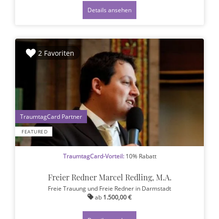
Details ansehen
2 Favoriten
1
FEATURED
TraumtagCard-Vorteil:
10% Rabatt
Freier Redner Marcel Redling, M.A.
Freie Trauung und Freie Redner
in Darmstadt
ab
1.500,00 €