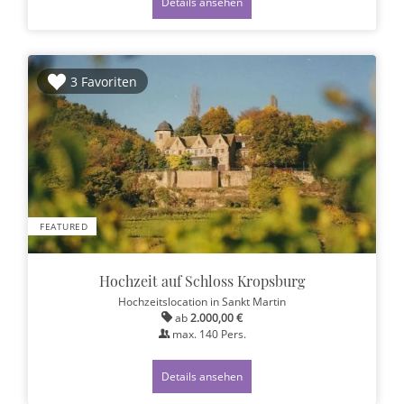
Details ansehen
3 Favoriten
FEATURED
Hochzeit auf Schloss Kropsburg
Hochzeitslocation
in Sankt Martin
ab
2.000,00 €
max.
140
Pers.
Details ansehen