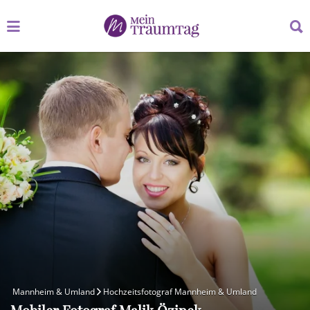
Suchen
Suchen
nach:
nach:
Mannheim & Umland
Hochzeitsfotograf Mannheim & Umland