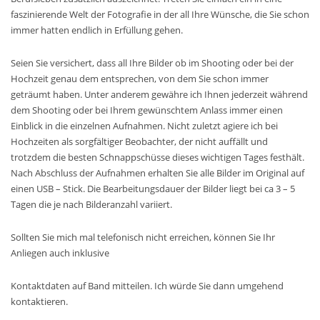
faszinierende Welt der Fotografie in der all Ihre Wünsche, die Sie schon
immer hatten endlich in Erfüllung gehen.
Seien Sie versichert, dass all Ihre Bilder ob im Shooting oder bei der
Hochzeit genau dem entsprechen, von dem Sie schon immer
geträumt haben. Unter anderem gewähre ich Ihnen jederzeit während
dem Shooting oder bei Ihrem gewünschtem Anlass immer einen
Einblick in die einzelnen Aufnahmen. Nicht zuletzt agiere ich bei
Hochzeiten als sorgfältiger Beobachter, der nicht auffällt und
trotzdem die besten Schnappschüsse dieses wichtigen Tages festhält.
Nach Abschluss der Aufnahmen erhalten Sie alle Bilder im Original auf
einen USB – Stick. Die Bearbeitungsdauer der Bilder liegt bei ca 3 – 5
Tagen die je nach Bilderanzahl variiert.
Sollten Sie mich mal telefonisch nicht erreichen, können Sie Ihr
Anliegen auch inklusive
Kontaktdaten auf Band mitteilen. Ich würde Sie dann umgehend
kontaktieren.