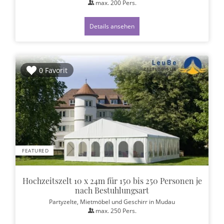
max.
200
Pers.
Details ansehen
0 Favorit
FEATURED
Hochzeitszelt 10 x 24m für 150 bis 250 Personen je
nach Bestuhlungsart
Partyzelte, Mietmöbel und Geschirr
in Mudau
max.
250
Pers.