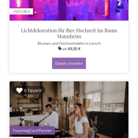
FEATURED
Lichtdekoration für Ihre Hochzeit im Raum
Mannheim
Blumen und Hochzeitsdeko
in Lorsch
ab
69,00 €
Details ansehen
0 Favorit
1