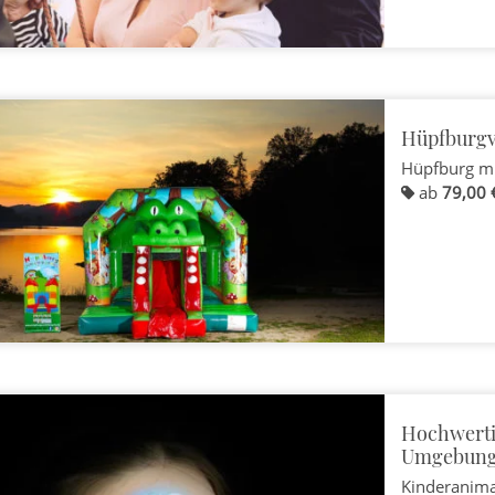
Hüpfburgve
Hüpfburg m
ab
79,00 
Hochwerti
Umgebun
Kinderanim