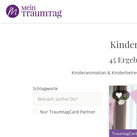
Suchen
nach:
Kinder
45 Ergeb
Kinderanimation & Kinderbetreuu
Schlagworte
0
Nur TraumtagCard Partner