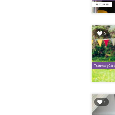
FEATURED
0
1