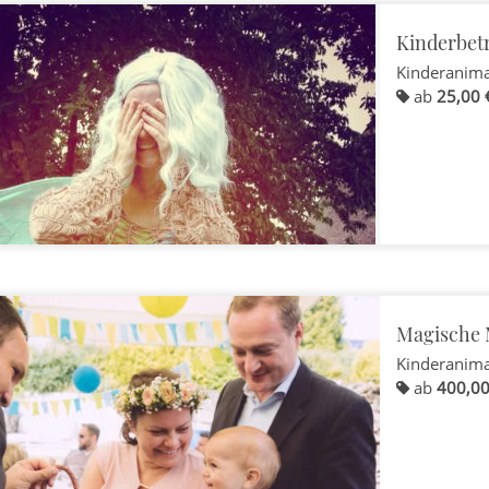
Kinderbet
Kinderanim
ab
25,00 
Magische 
Kinderanim
ab
400,00