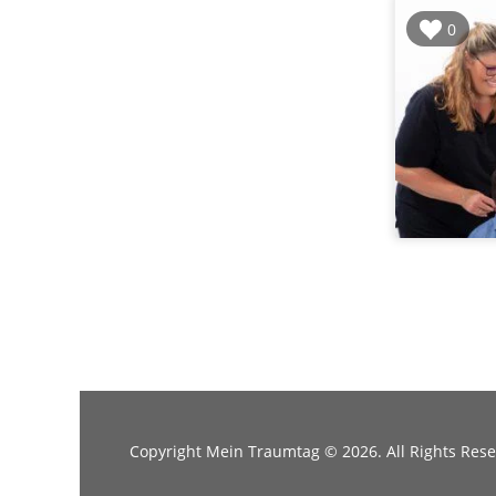
0
Copyright Mein Traumtag © 2026. All Rights Res