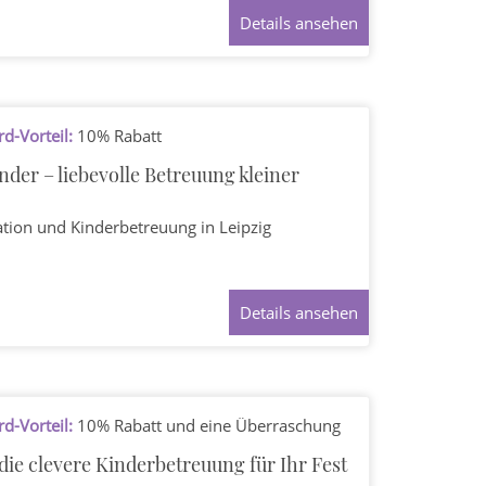
Details ansehen
d-Vorteil:
10% Rabatt
nder – liebevolle Betreuung kleiner
ation und Kinderbetreuung
in Leipzig
Details ansehen
d-Vorteil:
10% Rabatt und eine Überraschung
e clevere Kinderbetreuung für Ihr Fest