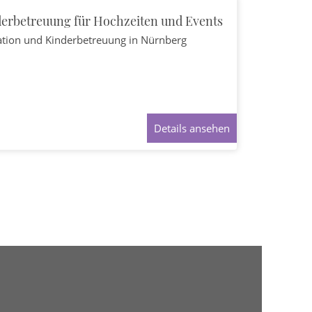
erbetreuung für Hochzeiten und Events
ation und Kinderbetreuung
in Nürnberg
Details ansehen