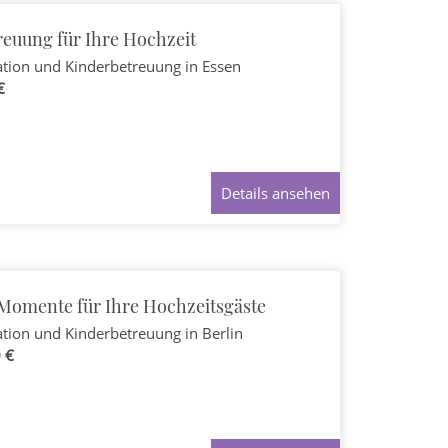
reuung für Ihre Hochzeit
ation und Kinderbetreuung
in Essen
€
Details ansehen
Momente für Ihre Hochzeitsgäste
ation und Kinderbetreuung
in Berlin
 €