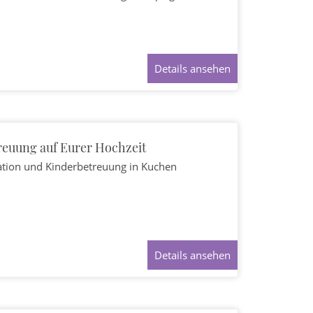
Details ansehen
reuung auf Eurer Hochzeit
ation und Kinderbetreuung
in Kuchen
Details ansehen