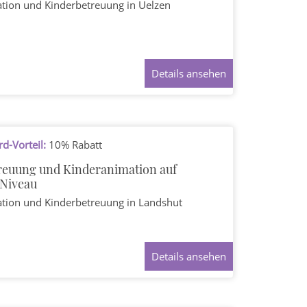
ation und Kinderbetreuung
in Uelzen
Details ansehen
d-Vorteil:
10% Rabatt
reuung und Kinderanimation auf
Niveau
ation und Kinderbetreuung
in Landshut
Details ansehen