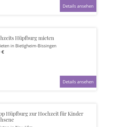
Details ansehen
hzeits Hüpfburg mieten
ieten
in Bietigheim-Bissingen
 €
Details ansehen
pp Hüpfburg zur Hochzeit für Kinder
chsene