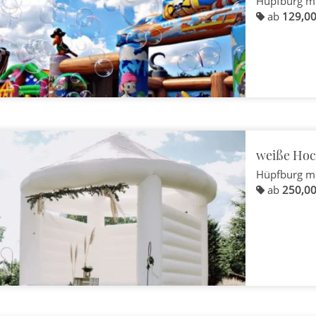
Hüpfburg m
ab
129,00
weiße Hoc
Hüpfburg m
ab
250,00