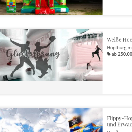
Weiße Hoc
Hüpfburg m
ab
250,00
Flippy-Ho
und Erwa