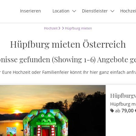
Inserieren
Location
Dienstleister
Hochze
Hochzeit
Hüpfburg mieten
Hüpfburg mieten Österreich
nisse gefunden (Showing 1-6)
Angebote g
 Eure Hochzeit oder Familienfeier könnt Ihr hier ganz einfach anfr
Hüpfburgve
Hüpfburg m
ab
79,00 