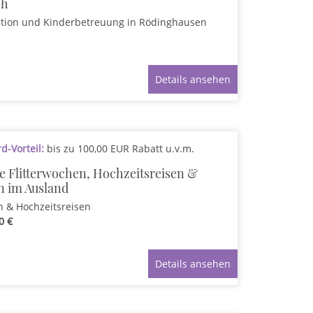
ch
tion und Kinderbetreuung
in Rödinghausen
Details ansehen
-Vorteil:
bis zu 100,00 EUR Rabatt u.v.m.
le Flitterwochen, Hochzeitsreisen &
n im Ausland
n & Hochzeitsreisen
0 €
Details ansehen