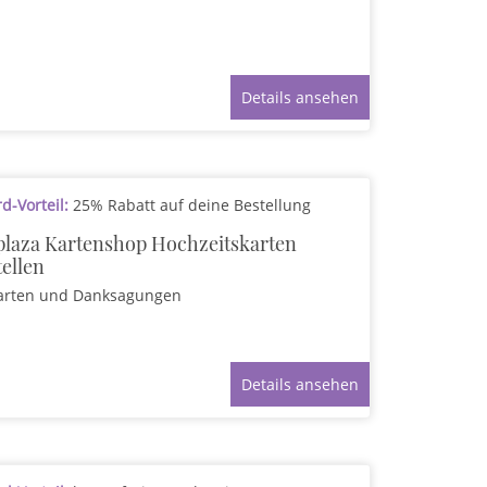
Details ansehen
-Vorteil:
25% Rabatt auf deine Bestellung
plaza Kartenshop Hochzeitskarten
tellen
arten und Danksagungen
Details ansehen