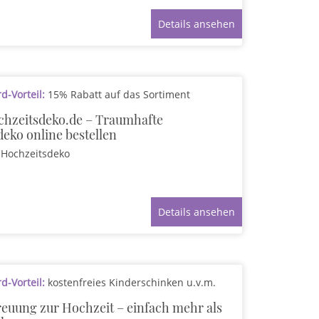
Details ansehen
-Vorteil:
15% Rabatt auf das Sortiment
hzeitsdeko.de – Traumhafte
eko online bestellen
Hochzeitsdeko
Details ansehen
-Vorteil:
kostenfreies Kinderschinken u.v.m.
euung zur Hochzeit – einfach mehr als