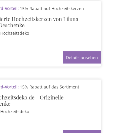
-Vorteil:
15% Rabatt auf Hochzeitskerzen
ierte Hochzeitskerzen von Liluna
Geschenke
Hochzeitsdeko
Details ansehen
-Vorteil:
15% Rabatt auf das Sortiment
hzeitsdeko.de – Originelle
enke
Hochzeitsdeko