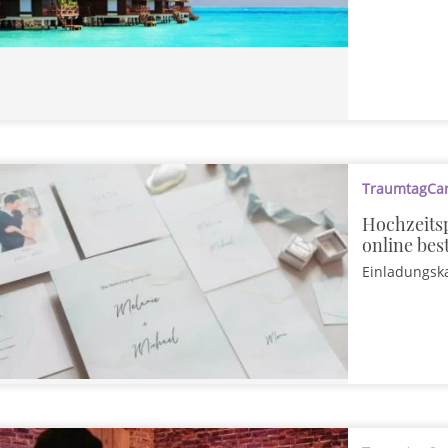
TraumtagCard
Hochzeits
online bes
Einladungsk