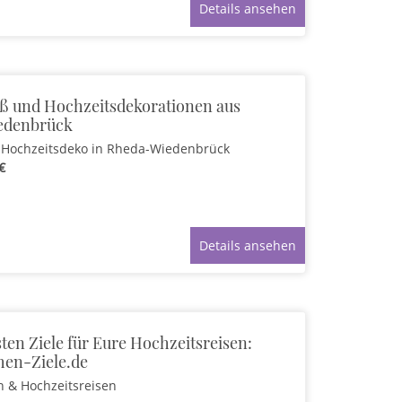
Details ansehen
uß und Hochzeitsdekorationen aus
edenbrück
 Hochzeitsdeko
in Rheda-Wiedenbrück
€
Details ansehen
ten Ziele für Eure Hochzeitsreisen:
hen-Ziele.de
n & Hochzeitsreisen