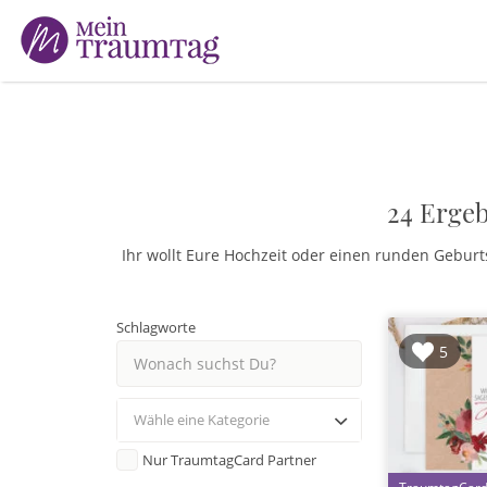
Suchen
nach:
24 Ergeb
Ihr wollt Eure Hochzeit oder einen runden Geburts
Schlagworte
5
Wähle eine Kategorie
Nur TraumtagCard Partner