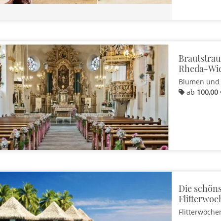
Brautstra
Rheda-Wi
Blumen und
ab
100,00 
Die schöns
Flitterwoc
Flitterwoche