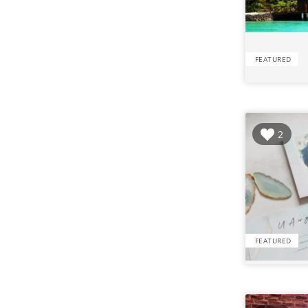
FEATURED
2
FEATURED