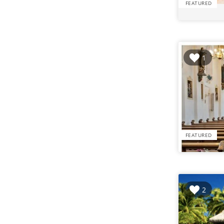
FEATURED
1
FEATURED
2