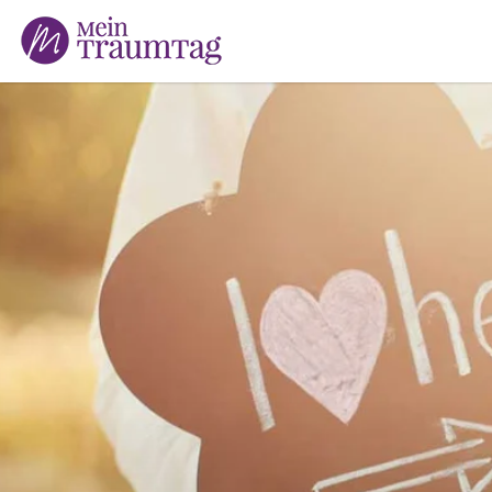
Suchen
nach: