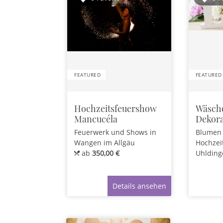
FEATURED
FEATURED
Hochzeitsfeuershow
Wäsche
Mancucéla
Dekora
Feuerwerk und Shows
in
Blumen
Wangen im Allgäu
Hochzei
ab
350,00 €
Uhlding
Details ansehen