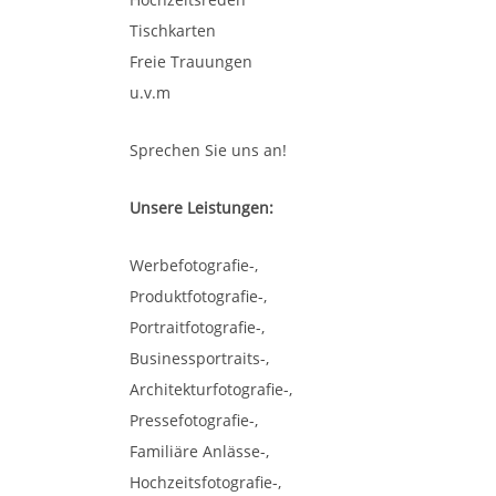
Tischkarten
Freie Trauungen
u.v.m
Sprechen Sie uns an!
Unsere Leistungen:
Werbefotografie-,
Produktfotografie-,
Portraitfotografie-,
Businessportraits-,
Architekturfotografie-,
Pressefotografie-,
Familiäre Anlässe-,
Hochzeitsfotografie-,