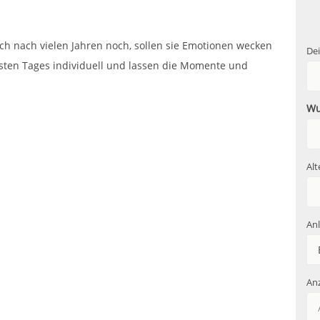
ch nach vielen Jahren noch, sollen sie Emotionen wecken
De
nsten Tages individuell und lassen die Momente und
Wu
Alt
Anl
Anz