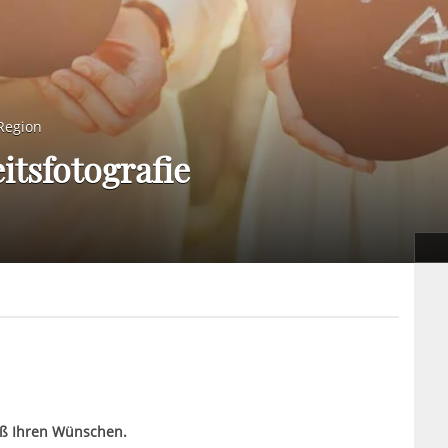
Region
itsfotografie
mäß Ihren Wünschen.