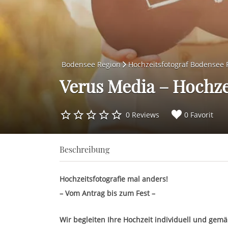
Bodensee Region
Hochzeitsfotograf Bodensee 
Verus Media – Hochze
0 Reviews
0 Favorit
Beschreibung
Hochzeitsfotografie mal anders!
– Vom Antrag bis zum Fest –
Wir begleiten Ihre Hochzeit individuell und ge