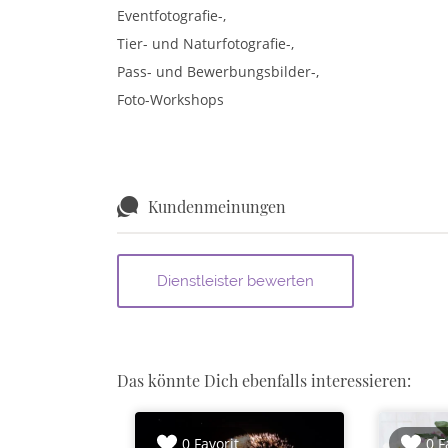
Eventfotografie-,
Tier- und Naturfotografie-,
Pass- und Bewerbungsbilder-,
Foto-Workshops
Kundenmeinungen
Das könnte Dich ebenfalls interessieren:
0 Favorit
0 F