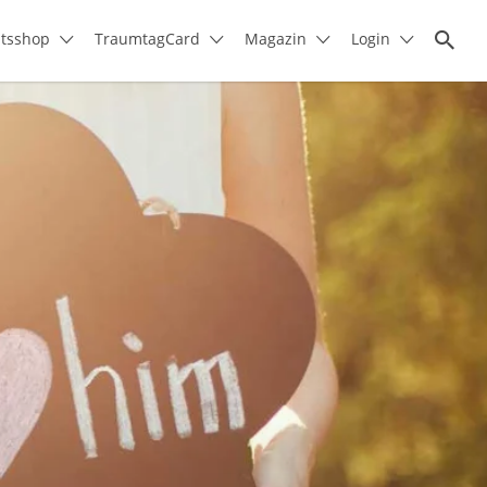
itsshop
TraumtagCard
Magazin
Login