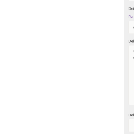
De
Ra
De
Dei