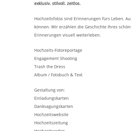
exklusiv. stilvoll. zeitlos.
Hochzeitsfotos sind Erinnerungen fürs Leben. Au
können. Wir erzählen die Geschichte Ihres schö
Erinnerungen visuell weiterleben.
Hochzeits-Fotoreportage
Engagement Shooting
Trash the Dress
Album / Fotobuch & Text
Gestaltung von:
Einladungskarten
Danksagungskarten
Hochzeitswebsite
Hochzeitszeitung
Hochzeitsreden