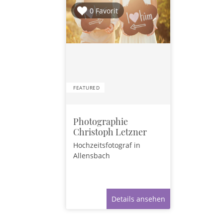
0 Favorit
FEATURED
Photographie
Christoph Letzner
Hochzeitsfotograf
in
Allensbach
Details ansehen