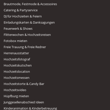
Brautmode, Festmode & Accessoires
Catering & Partyservice
DJ für Hochzeiten & Feiern
Einladungskarten & Danksagungen
Feuerwerk & Shows
Flitterwochen & Hochzeitsreisen
Fotobox mieten
Freie Trauung & Freie Redner
Herrenausstatter
Hochzeitsfotograf
Hochzeitskutschen
Hochzeitslocation
Hochzeitsmessen
Hochzeitstorte & Candy Bar
Hochzeitsvideo
Hüpfburg mieten
Junggesellenabschied Ideen
Kinderanimation & Kinderbetreuung