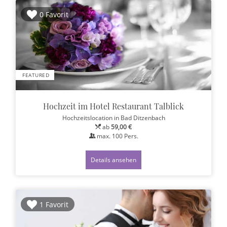
0 Favorit
FEATURED
Hochzeit im Hotel Restaurant Talblick
Hochzeitslocation
in Bad Ditzenbach
ab
59,00 €
max.
100
Pers.
Details ansehen
1 Favorit