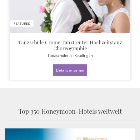
FEATURED
Tanzschule Crome TanzCenter Hochzeitstanz
Choreographie
Tanzschulen
in Reutlingen
Details ansehen
Top 350 Honeymoon-Hotels weltweit