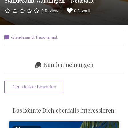
Standesamt Waiblingen – Neustadt
0 Reviews
0 Favorit
-Standesamtl. Trauung mgl.
Kundenmeinungen
Das könnte Dich ebenfalls interessieren: