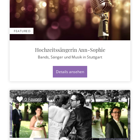
FEATURED
Hochzeitssängerin Ann-Sophie
Bands, Sänger und Musik
in Stuttgart
Details ansehen
0 Favorit