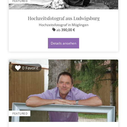
FEATURED
Hochzeitsfotograf aus Ludwigsburg
Hochzeitsfotograf
in Möglingen
ab
390,00 €
Details ansehen
0 Favorit
FEATURED