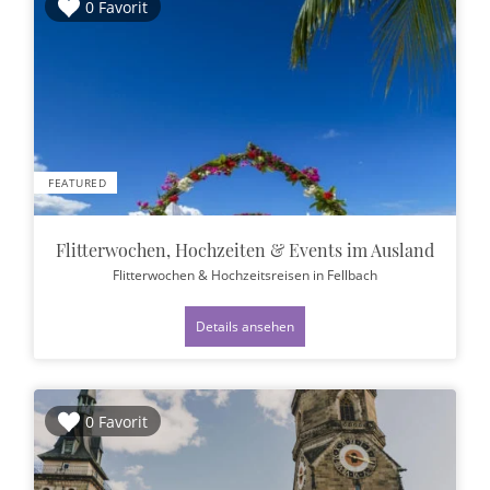
0 Favorit
FEATURED
Flitterwochen, Hochzeiten & Events im Ausland
Flitterwochen & Hochzeitsreisen
in Fellbach
Details ansehen
0 Favorit