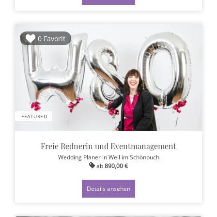
0 Favorit
FEATURED
Freie Rednerin und Eventmanagement
Wedding Planer
in Weil im Schönbuch
ab
890,00 €
Details ansehen