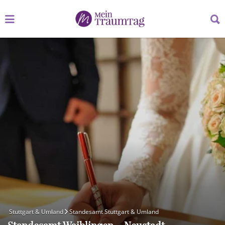
Suchen
Suchen
nach:
nach:
Stuttgart & Umland
Standesamt Stuttgart & Umland