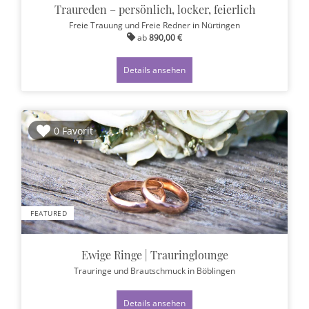
Traureden – persönlich, locker, feierlich
Freie Trauung und Freie Redner
in Nürtingen
ab
890,00 €
Details ansehen
0 Favorit
FEATURED
Ewige Ringe | Trauringlounge
Trauringe und Brautschmuck
in Böblingen
Details ansehen