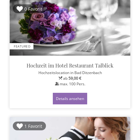
0 Favorit
FEATURED
Hochzeit im Hotel Restaurant Talblick
Hochzeitslocation
in Bad Ditzenbach
ab
59,00 €
max.
100
Pers.
Details ansehen
1 Favorit