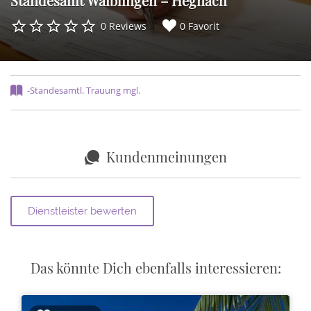
Standesamt Waiblingen – Hegnach
0 Reviews
0 Favorit
-Standesamtl. Trauung mgl.
Kundenmeinungen
Das könnte Dich ebenfalls interessieren: