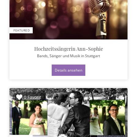
FEATURED
Hochzeitssängerin Ann-Sophie
Bands, Sänger und Musik
in Stuttgart
Details ansehen
0 Favorit