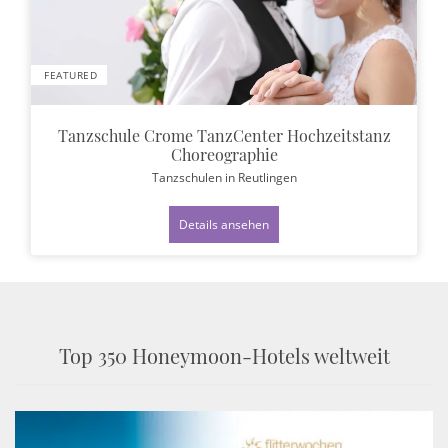
FEATURED
Tanzschule Crome TanzCenter Hochzeitstanz
Choreographie
Tanzschulen
in Reutlingen
Details ansehen
Top 350 Honeymoon-Hotels weltweit