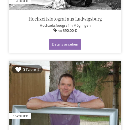
FEATURED
Hochzeitsfotograf aus Ludwigsburg
Hochzeitsfotograf
in Möglingen
ab
390,00 €
Details ansehen
0 Favorit
FEATURED