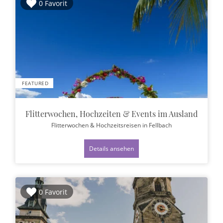
0 Favorit
FEATURED
Flitterwochen, Hochzeiten & Events im Ausland
Flitterwochen & Hochzeitsreisen
in Fellbach
Details ansehen
0 Favorit