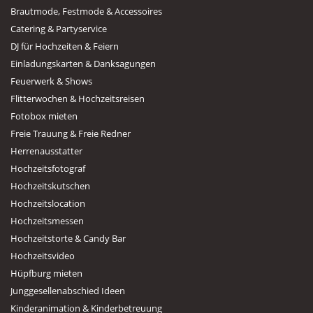
Brautmode, Festmode & Accessoires
Catering & Partyservice
DJ für Hochzeiten & Feiern
Einladungskarten & Danksagungen
Feuerwerk & Shows
Flitterwochen & Hochzeitsreisen
Fotobox mieten
Freie Trauung & Freie Redner
Herrenausstatter
Hochzeitsfotograf
Hochzeitskutschen
Hochzeitslocation
Hochzeitsmessen
Hochzeitstorte & Candy Bar
Hochzeitsvideo
Hüpfburg mieten
Junggesellenabschied Ideen
Kinderanimation & Kinderbetreuung