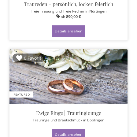
Traureden – persönlich, locker, feierlich
Freie Trauung und Freie Redner
in Nürtingen
ab
890,00 €
Details ansehen
0 Favorit
FEATURED
Ewige Ringe | Trauringlounge
Trauringe und Brautschmuck
in Böblingen
Details ansehen