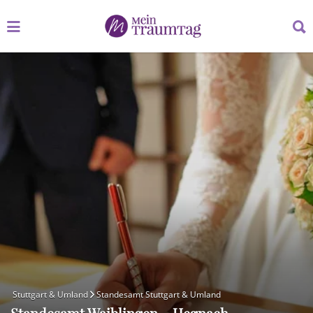
Suchen
Suchen
nach:
nach:
Stuttgart & Umland
Standesamt Stuttgart & Umland