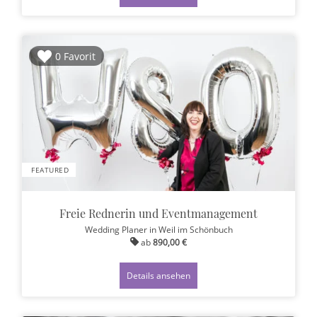
0 Favorit
FEATURED
Freie Rednerin und Eventmanagement
Wedding Planer
in Weil im Schönbuch
ab
890,00 €
Details ansehen