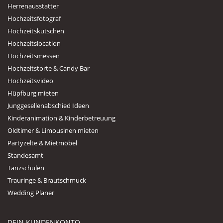
Herrenausstatter
Hochzeitsfotograf
Hochzeitskutschen
Hochzeitslocation
Hochzeitsmessen
Hochzeitstorte & Candy Bar
Hochzeitsvideo
Hüpfburg mieten
Junggesellenabschied Ideen
Kinderanimation & Kinderbetreuung
Oldtimer & Limousinen mieten
Partyzelte & Mietmöbel
Standesamt
Tanzschulen
Trauringe & Brautschmuck
Wedding Planer
DEIN KUNDENKONTO