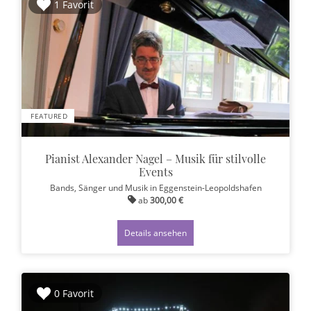
1 Favorit
FEATURED
Pianist Alexander Nagel – Musik für stilvolle
Events
Bands, Sänger und Musik
in Eggenstein-Leopoldshafen
ab
300,00 €
Details ansehen
0 Favorit