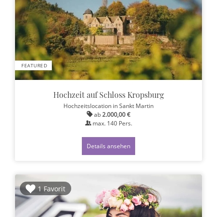
FEATURED
Hochzeit auf Schloss Kropsburg
Hochzeitslocation
in Sankt Martin
ab
2.000,00 €
max.
140
Pers.
Details ansehen
1 Favorit