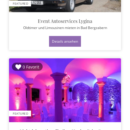
FEATURED
Event Autoservices Lygina
Oldtimer und Limousinen mieten
in Bad Bergzabern
Details ansehen
0 Favorit
FEATURED