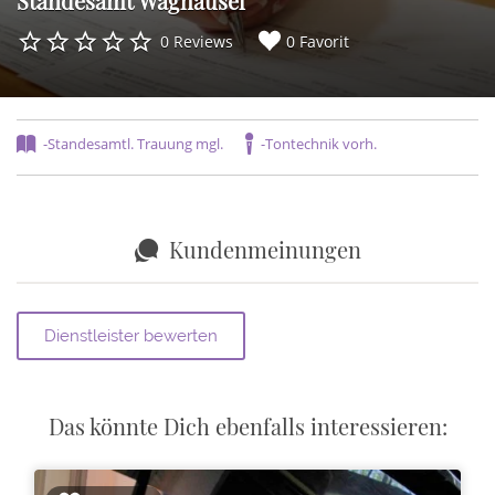
Standesamt Waghäusel
0 Reviews
0 Favorit
-Standesamtl. Trauung mgl.
-Tontechnik vorh.
Kundenmeinungen
Das könnte Dich ebenfalls interessieren: