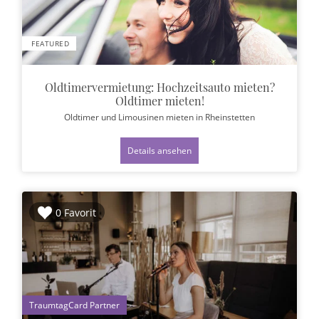
FEATURED
Oldtimervermietung: Hochzeitsauto mieten?
Oldtimer mieten!
Oldtimer und Limousinen mieten
in Rheinstetten
Details ansehen
0 Favorit
1