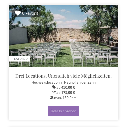
0 Favorit
FEATURED
Drei Locations. Unendlich viele Möglichkeiten.
Hochzeitslocation
in Neuhof an der Zenn
ab
450,00 €
ab
175,00 €
max.
150
Pers.
Details ansehen