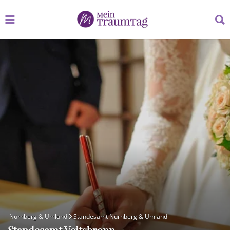
Suchen
Suchen
nach:
nach:
Nürnberg & Umland
Standesamt Nürnberg & Umland