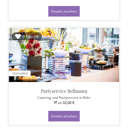
Details ansehen
0 Favorit
FEATURED
Partyservice Bellmann
Catering und Partyservice
in Rohr
ab
32,00 €
Details ansehen