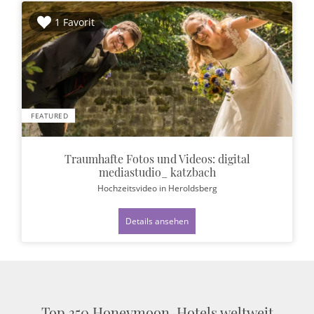
1 Favorit
FEATURED
Traumhafte Fotos und Videos: digital
mediastudio_ katzbach
Hochzeitsvideo
in Heroldsberg
Details ansehen
Top 350 Honeymoon-Hotels weltweit