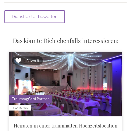
Das könnte Dich ebenfalls interessieren:
1 Favorit
1
FEATURED
Heiraten in einer traumhaften Hochzeitslocation