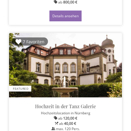
ab
800,00 €
Details ansehen
7 Favoriten
FEATURED
Hochzeit in der Tanz Galerie
Hochzeitslocation
in Nürnberg
ab
120,00 €
ab
40,00 €
max.
120
Pers.