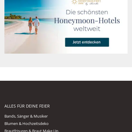
ALLES FÜR DEINE FEIER
Bands, Sänger & Musiker
Blumen & Hochzeitsdeko
Brautfrisuren & Braut Make Up