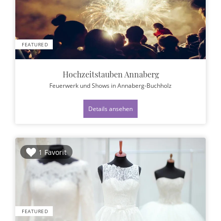
FEATURED
Hochzeitstauben Annaberg
Feuerwerk und Shows
in Annaberg-Buchholz
Details ansehen
1 Favorit
FEATURED