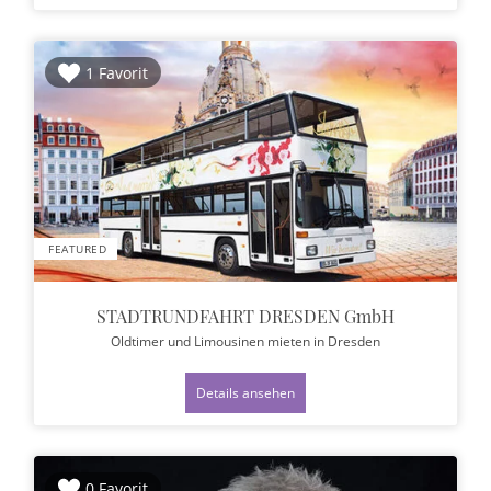
1 Favorit
FEATURED
STADTRUNDFAHRT DRESDEN GmbH
Oldtimer und Limousinen mieten
in Dresden
Details ansehen
0 Favorit