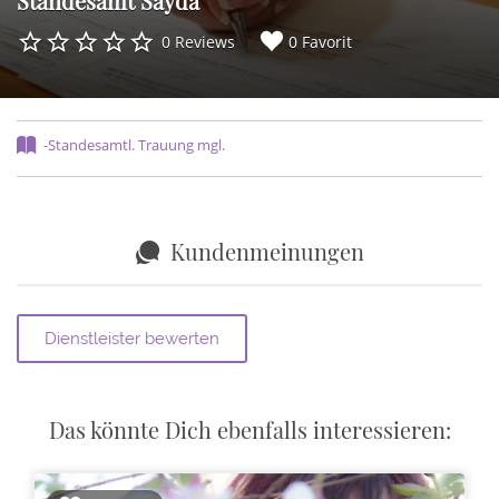
Standesamt Sayda
0 Reviews
0 Favorit
-Standesamtl. Trauung mgl.
Kundenmeinungen
Das könnte Dich ebenfalls interessieren: