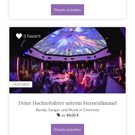
Details ansehen
0 Favorit
FEATURED
Deine Hochzeitsfeier unterm Sternenhimmel
Bands, Sänger und Musik
in Chemnitz
ab
49,00 €
Details ansehen