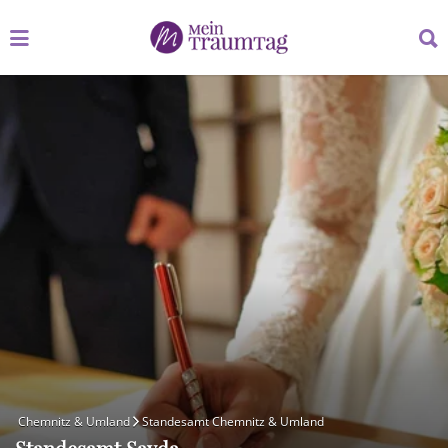
Suchen
Suchen
nach:
nach:
Chemnitz & Umland
Standesamt Chemnitz & Umland