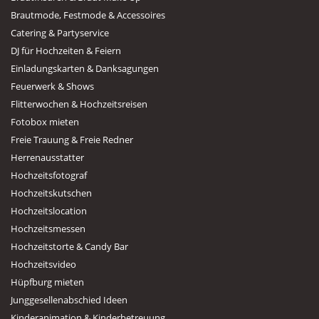
Brautmode, Festmode & Accessoires
Catering & Partyservice
DJ für Hochzeiten & Feiern
Einladungskarten & Danksagungen
Feuerwerk & Shows
Flitterwochen & Hochzeitsreisen
Fotobox mieten
Freie Trauung & Freie Redner
Herrenausstatter
Hochzeitsfotograf
Hochzeitskutschen
Hochzeitslocation
Hochzeitsmessen
Hochzeitstorte & Candy Bar
Hochzeitsvideo
Hüpfburg mieten
Junggesellenabschied Ideen
Kinderanimation & Kinderbetreuung