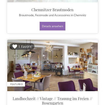
Chemnitzer Brautmoden
Brautmode, Festmode und Accessoires
in Chemnitz
Details ansehen
1 Favorit
FEATURED
Landhochzeit // Vintage // Trauung im Freien //
Rosengarten