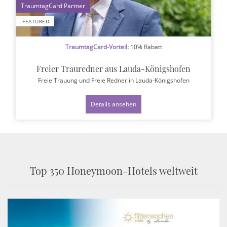
1
FEATURED
TraumtagCard-Vorteil:
10% Rabatt
Freier Trauredner aus Lauda-Königshofen
Freie Trauung und Freie Redner
in Lauda-Königshofen
Details ansehen
Top 350 Honeymoon-Hotels weltweit