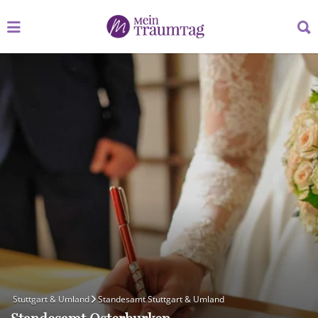
Suchen
Suchen
nach:
nach:
Stuttgart & Umland
Standesamt Stuttgart & Umland