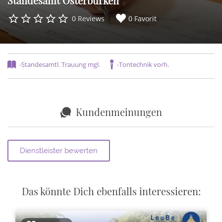
Standesamt Osterburken
0 Reviews
0 Favorit
-Standesamtl. Trauung mgl.
-Tontechnik vorh.
Kundenmeinungen
Das könnte Dich ebenfalls interessieren: