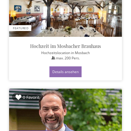
FEATURED
Hochzeit im Mosbacher Brauhaus
Hochzeitslocation
in Mosbach
max.
200
Pers.
Details ansehen
0 Favorit