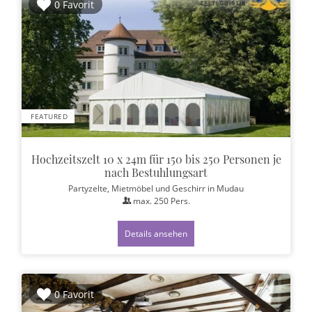
0 Favorit
FEATURED
Hochzeitszelt 10 x 24m für 150 bis 250 Personen je
nach Bestuhlungsart
Partyzelte, Mietmöbel und Geschirr
in Mudau
max.
250
Pers.
Details ansehen
0 Favorit