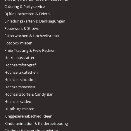
Catering & Partyservice
DJ für Hochzeiten & Feiern
Einladungskarten & Danksagungen
Feuerwerk & Shows
Flitterwochen & Hochzeitsreisen
Fotobox mieten
Freie Trauung & Freie Redner
Herrenausstatter
Hochzeitsfotograf
Hochzeitskutschen
Hochzeitslocation
Hochzeitsmessen
Hochzeitstorte & Candy Bar
Hochzeitsvideo
Hüpfburg mieten
Junggesellenabschied Ideen
Kinderanimation & Kinderbetreuung
Oldtimer & Limousinen mieten