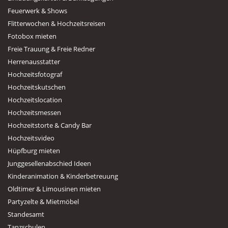
Feuerwerk & Shows
Flitterwochen & Hochzeitsreisen
Fotobox mieten
Freie Trauung & Freie Redner
Herrenausstatter
Hochzeitsfotograf
Hochzeitskutschen
Hochzeitslocation
Hochzeitsmessen
Hochzeitstorte & Candy Bar
Hochzeitsvideo
Hüpfburg mieten
Junggesellenabschied Ideen
Kinderanimation & Kinderbetreuung
Oldtimer & Limousinen mieten
Partyzelte & Mietmöbel
Standesamt
Tanzschulen