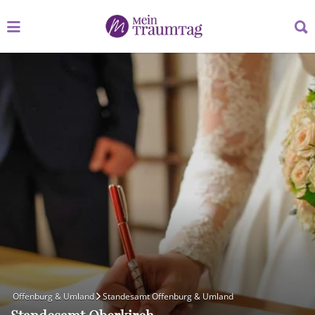
Suchen
Suchen
nach:
nach:
Offenburg & Umland
Standesamt Offenburg & Umland