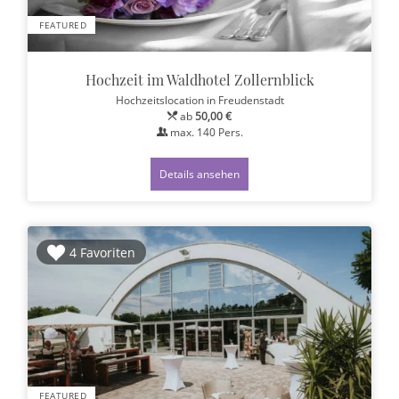
FEATURED
Hochzeit im Waldhotel Zollernblick
Hochzeitslocation
in Freudenstadt
ab
50,00 €
max.
140
Pers.
Details ansehen
4 Favoriten
FEATURED