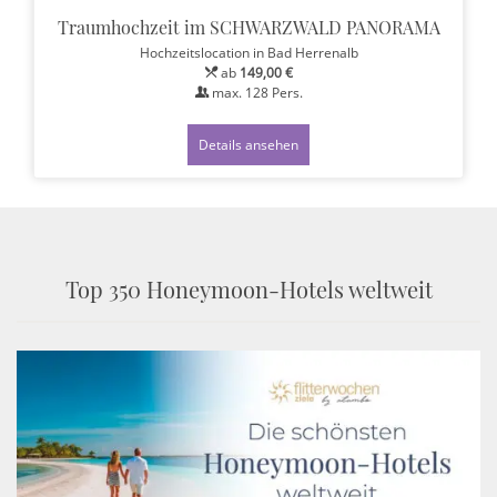
Traumhochzeit im SCHWARZWALD PANORAMA
Hochzeitslocation
in Bad Herrenalb
ab
149,00 €
max.
128
Pers.
Details ansehen
Top 350 Honeymoon-Hotels weltweit