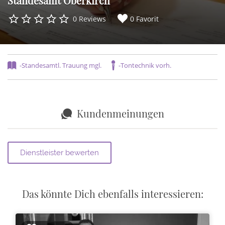
Standesamt Oberkirch
0 Reviews
0 Favorit
-Standesamtl. Trauung mgl.
-Tontechnik vorh.
Kundenmeinungen
Das könnte Dich ebenfalls interessieren: