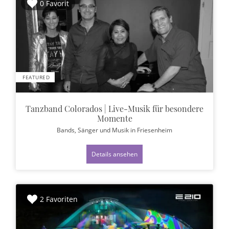
0 Favorit
FEATURED
Tanzband Colorados | Live-Musik für besondere
Momente
Bands, Sänger und Musik
in Friesenheim
Details ansehen
2 Favoriten