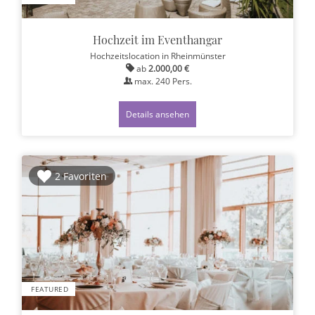
Hochzeit im Eventhangar
Hochzeitslocation
in Rheinmünster
ab
2.000,00 €
max.
240
Pers.
Details ansehen
2 Favoriten
FEATURED