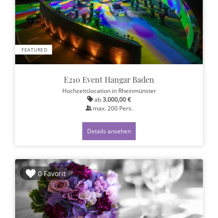
FEATURED
E210 Event Hangar Baden
Hochzeitslocation
in Rheinmünster
ab
3.000,00 €
max.
200
Pers.
Details ansehen
0 Favorit