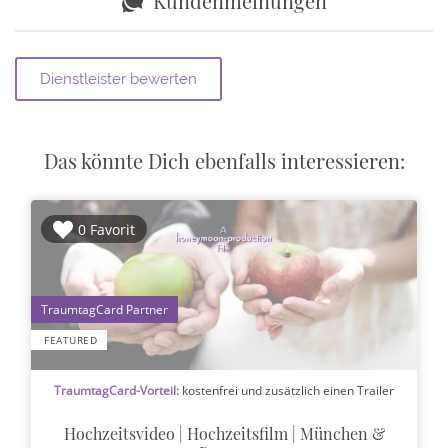
Kundenmeinungen
Das könnte Dich ebenfalls interessieren:
0 Favorit
1
FEATURED
TraumtagCard-Vorteil:
kostenfrei und zusätzlich einen Trailer
Hochzeitsvideo | Hochzeitsfilm | München &