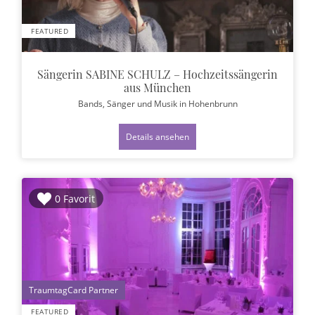
FEATURED
Sängerin SABINE SCHULZ – Hochzeitssängerin
aus München
Bands, Sänger und Musik
in Hohenbrunn
Details ansehen
0 Favorit
1
FEATURED