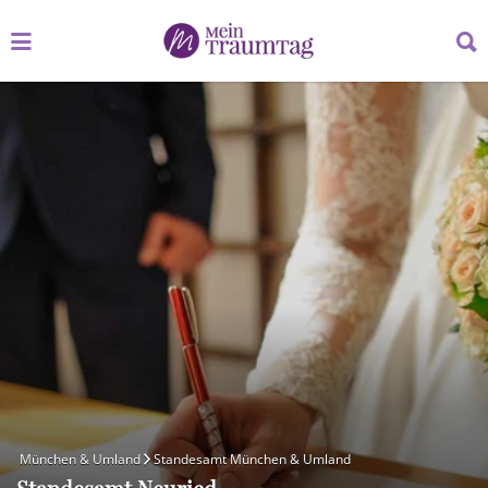
Suchen
Suchen
nach:
nach:
München & Umland
Standesamt München & Umland