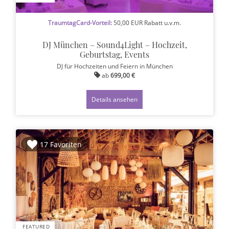
TraumtagCard-Vorteil:
50,00 EUR Rabatt u.v.m.
DJ München – Sound4Light – Hochzeit,
Geburtstag, Events
DJ für Hochzeiten und Feiern
in München
ab
699,00 €
Details ansehen
17 Favoriten
FEATURED