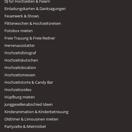
DJ für Hochzeiten & Feiern
Einladungskarten & Danksagungen
Feuerwerk & Shows
Flitterwochen & Hochzeitsreisen
Fotobox mieten
Freie Trauung & Freie Redner
Herrenausstatter
Hochzeitsfotograf
Hochzeitskutschen
Hochzeitslocation
Hochzeitsmessen
Hochzeitstorte & Candy Bar
Hochzeitsvideo
Hüpfburg mieten
Junggesellenabschied Ideen
Kinderanimation & Kinderbetreuung
Oldtimer & Limousinen mieten
Partyzelte & Mietmöbel