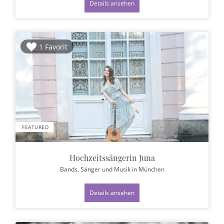
Details ansehen
1 Favorit
FEATURED
Hochzeitssängerin Juna
Bands, Sänger und Musik
in München
Details ansehen