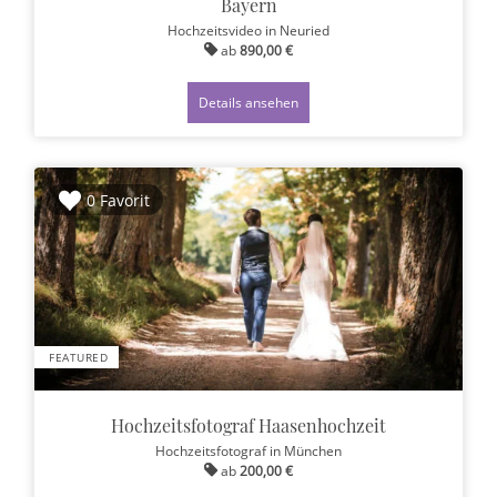
Bayern
Hochzeitsvideo
in Neuried
ab
890,00 €
Details ansehen
0 Favorit
FEATURED
Hochzeitsfotograf Haasenhochzeit
Hochzeitsfotograf
in München
ab
200,00 €