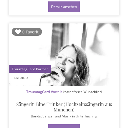
Details ansehen
0 Favorit
1
FEATURED
TraumtagCard-Vorteil:
kostenfreies Wunschlied
Sängerin Bine Trinker (Hochzeitssängerin aus
München)
Bands, Sänger und Musik
in Unterhaching