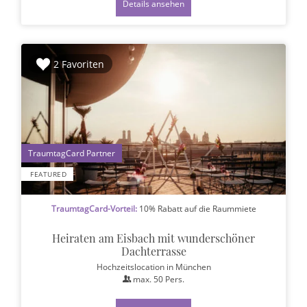
Details ansehen
2 Favoriten
1
FEATURED
TraumtagCard-Vorteil:
10% Rabatt auf die Raummiete
Heiraten am Eisbach mit wunderschöner
Dachterrasse
Hochzeitslocation
in München
max.
50
Pers.