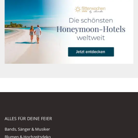
ALLES FÜR DEINE FEIER
Bands, Sänger & Musiker
Blumen & Hochzeitsdeko