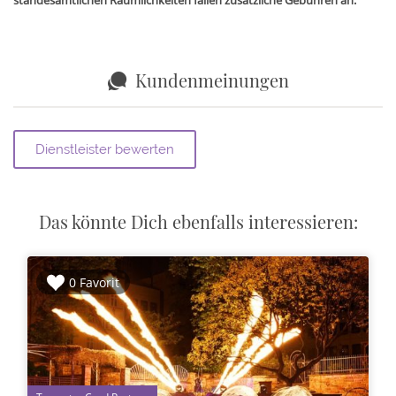
standesamtlichen Räumlichkeiten fallen zusätzliche Gebühren an.
Kundenmeinungen
Das könnte Dich ebenfalls interessieren:
0 Favorit