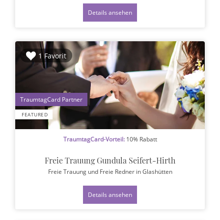
Details ansehen
1 Favorit
1
FEATURED
TraumtagCard-Vorteil:
10% Rabatt
Freie Trauung Gundula Seifert-Hirth
Freie Trauung und Freie Redner
in Glashütten
Details ansehen