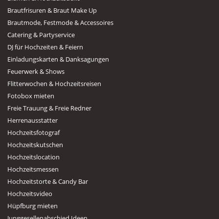
Brautfrisuren & Braut Make Up
Brautmode, Festmode & Accessoires
Catering & Partyservice
DJ für Hochzeiten & Feiern
Einladungskarten & Danksagungen
Feuerwerk & Shows
Flitterwochen & Hochzeitsreisen
Fotobox mieten
Freie Trauung & Freie Redner
Herrenausstatter
Hochzeitsfotograf
Hochzeitskutschen
Hochzeitslocation
Hochzeitsmessen
Hochzeitstorte & Candy Bar
Hochzeitsvideo
Hüpfburg mieten
Junggesellenabschied Ideen