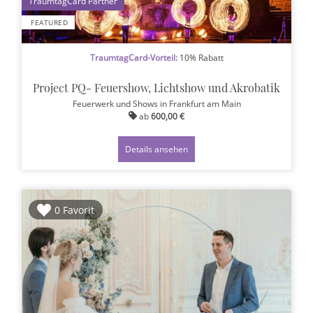
1
FEATURED
TraumtagCard-Vorteil:
10% Rabatt
Project PQ- Feuershow, Lichtshow und Akrobatik
Feuerwerk und Shows
in Frankfurt am Main
ab
600,00 €
Details ansehen
0 Favorit