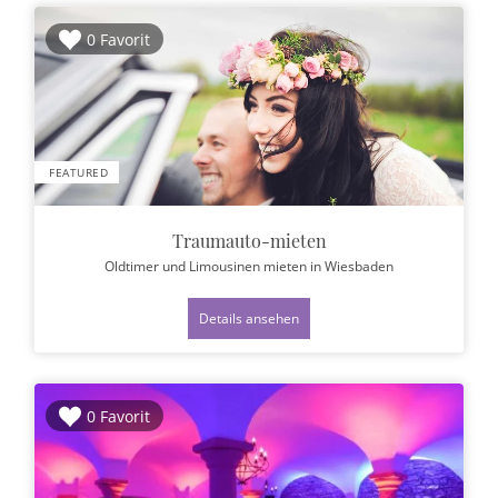
0 Favorit
FEATURED
Traumauto-mieten
Oldtimer und Limousinen mieten
in Wiesbaden
Details ansehen
0 Favorit