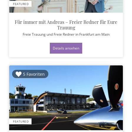
FEATURED
Für immer mit Andreas – Freier Redner für Eure
Trauung
Freie Trauung und Freie Redner
in Frankfurt am Main
Details ansehen
5 Favoriten
FEATURED