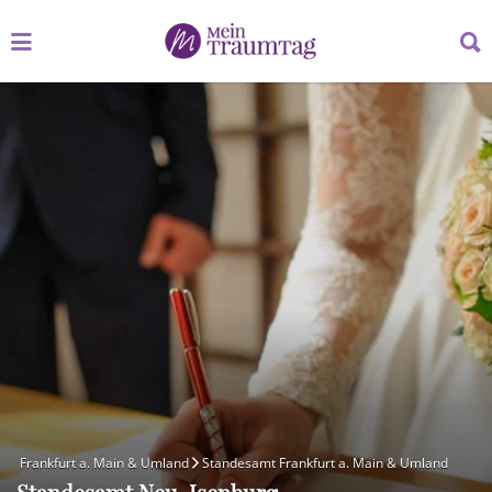
Suchen
Suchen
nach:
nach:
Frankfurt a. Main & Umland
Standesamt Frankfurt a. Main & Umland