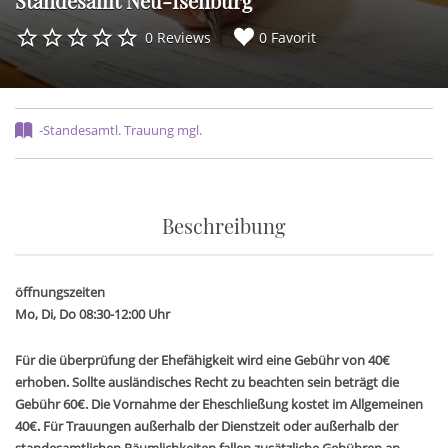
Standesamt Neu-Isenburg
0 Reviews
0 Favorit
-Standesamtl. Trauung mgl.
Beschreibung
öffnungszeiten
Mo, Di, Do 08:30-12:00 Uhr
Für die überprüfung der Ehefähigkeit wird eine Gebühr von 40€
erhoben. Sollte ausländisches Recht zu beachten sein beträgt die
Gebühr 60€. Die Vornahme der Eheschließung kostet im Allgemeinen
40€. Für Trauungen außerhalb der Dienstzeit oder außerhalb der