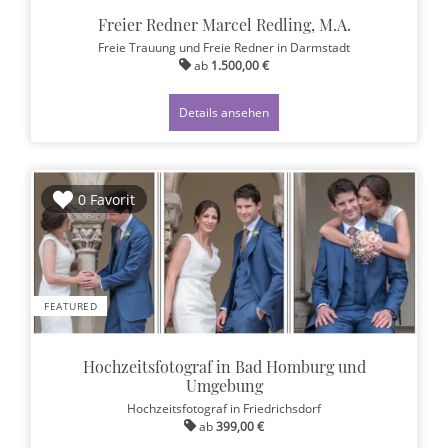
Freier Redner Marcel Redling, M.A.
Freie Trauung und Freie Redner
in Darmstadt
ab
1.500,00 €
Details ansehen
0 Favorit
FEATURED
Hochzeitsfotograf in Bad Homburg und
Umgebung
Hochzeitsfotograf
in Friedrichsdorf
ab
399,00 €