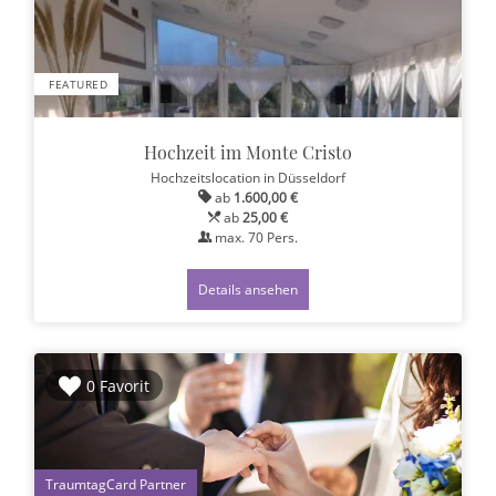
FEATURED
Hochzeit im Monte Cristo
Hochzeitslocation
in Düsseldorf
ab
1.600,00 €
ab
25,00 €
max.
70
Pers.
Details ansehen
0 Favorit
1