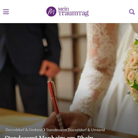
Suchen
Suchen
nach:
nach:
Düsseldorf & Umland
Standesamt Düsseldorf & Umland