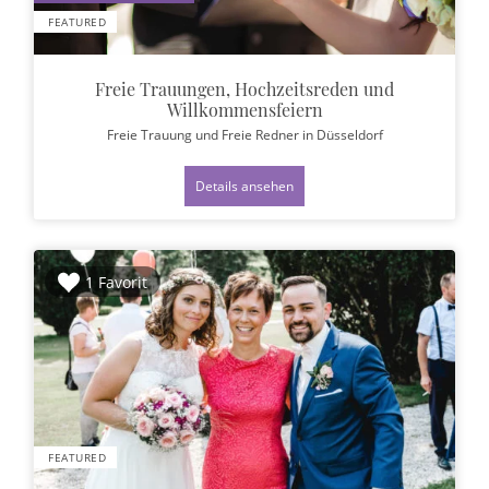
FEATURED
Freie Trauungen, Hochzeitsreden und
Willkommensfeiern
Freie Trauung und Freie Redner
in Düsseldorf
Details ansehen
1 Favorit
FEATURED