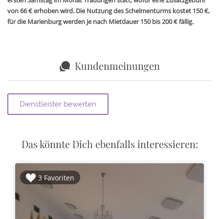
ersten Samstag im Monat Trauungen statt, wofür eine Zusatzgebühr
von 66 € erhoben wird. Die Nutzung des Schelmenturms kostet 150 €,
für die Marienburg werden je nach Mietdauer 150 bis 200 € fällig.
Kundenmeinungen
Das könnte Dich ebenfalls interessieren:
3 Favoriten