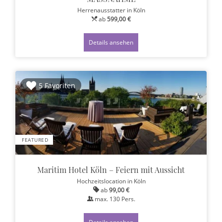
Herrenausstatter
in Köln
ab
599,00 €
Details ansehen
5 Favoriten
FEATURED
Maritim Hotel Köln – Feiern mit Aussicht
Hochzeitslocation
in Köln
ab
99,00 €
max.
130
Pers.