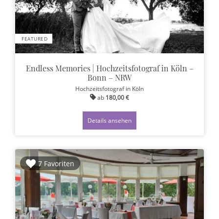
FEATURED
Endless Memories | Hochzeitsfotograf in Köln –
Bonn – NRW
Hochzeitsfotograf
in Köln
ab
180,00 €
Details ansehen
7 Favoriten