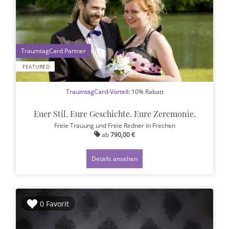
1
FEATURED
TraumtagCard-Vorteil:
10% Rabatt
Euer Stil. Eure Geschichte. Eure Zeremonie.
Freie Trauung und Freie Redner
in Frechen
ab
790,00 €
Details ansehen
0 Favorit