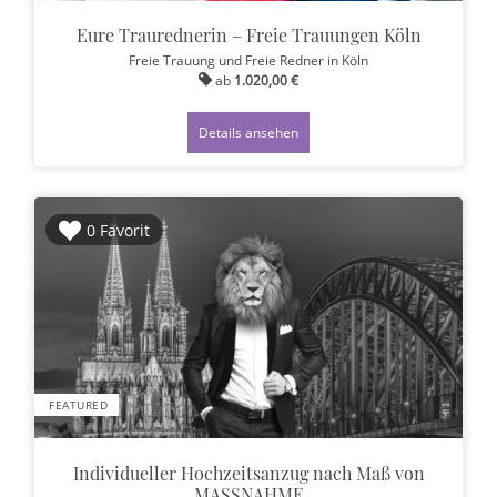
Eure Traurednerin – Freie Trauungen Köln
Freie Trauung und Freie Redner
in Köln
ab
1.020,00 €
Details ansehen
0 Favorit
FEATURED
Individueller Hochzeitsanzug nach Maß von
MASSNAHME