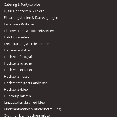
Catering & Partyservice
DJ für Hochzeiten & Feiern
Einladungskarten & Danksagungen
Feuerwerk & Shows
Flitterwochen & Hochzeitsreisen
Fotobox mieten
Freie Trauung & Freie Redner
Herrenausstatter
Hochzeitsfotograf
Hochzeitskutschen
Hochzeitslocation
Hochzeitsmessen
Hochzeitstorte & Candy Bar
Hochzeitsvideo
Hüpfburg mieten
Junggesellenabschied Ideen
Kinderanimation & Kinderbetreuung
Oldtimer & Limousinen mieten