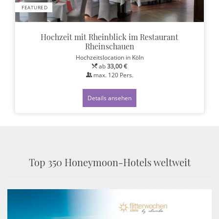
FEATURED
Hochzeit mit Rheinblick im Restaurant
Rheinschauen
Hochzeitslocation
in Köln
ab
33,00 €
max.
120
Pers.
Details ansehen
Top 350 Honeymoon-Hotels weltweit