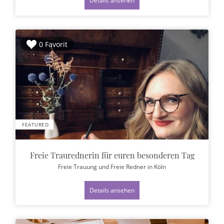
Details ansehen
0 Favorit
FEATURED
Freie Traurednerin für euren besonderen Tag
Freie Trauung und Freie Redner
in Köln
Details ansehen