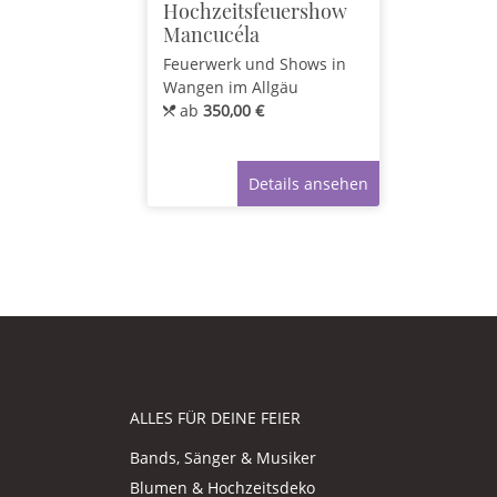
Hochzeitsfeuershow
Mancucéla
Feuerwerk und Shows
in
Wangen im Allgäu
ab
350,00 €
Details ansehen
ALLES FÜR DEINE FEIER
Bands, Sänger & Musiker
Blumen & Hochzeitsdeko