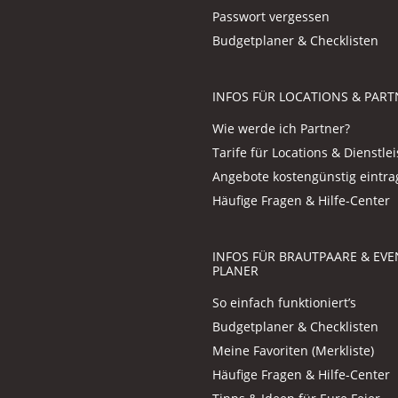
Passwort vergessen
Budgetplaner & Checklisten
INFOS FÜR LOCATIONS & PART
Wie werde ich Partner?
Tarife für Locations & Dienstlei
Angebote kostengünstig eintr
Häufige Fragen & Hilfe-Center
INFOS FÜR BRAUTPAARE & EVE
PLANER
So einfach funktioniert’s
Budgetplaner & Checklisten
Meine Favoriten (Merkliste)
Häufige Fragen & Hilfe-Center