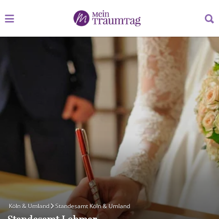
Suchen
Suchen
nach:
nach:
Köln & Umland
Standesamt Köln & Umland