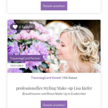
Details ansehen
0 Favorit
1
FEATURED
TraumtagCard-Vorteil:
10% Rabatt
professionelles Styling/Make-up Lisa Kiefer
Brautfrisuren und Braut Make Up
in Euskirchen
Details ansehen