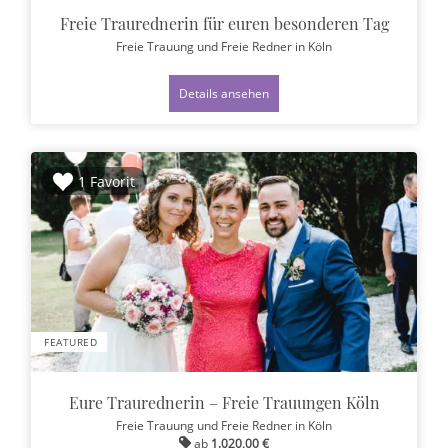
Freie Traurednerin für euren besonderen Tag
Freie Trauung und Freie Redner
in Köln
Details ansehen
1 Favorit
FEATURED
Eure Traurednerin – Freie Trauungen Köln
Freie Trauung und Freie Redner
in Köln
ab
1.020,00 €