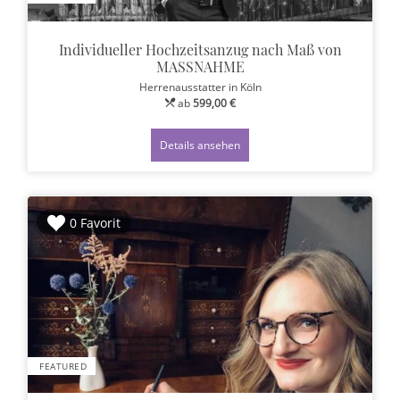
Individueller Hochzeitsanzug nach Maß von
MASSNAHME
Herrenausstatter
in Köln
ab
599,00 €
Details ansehen
0 Favorit
FEATURED