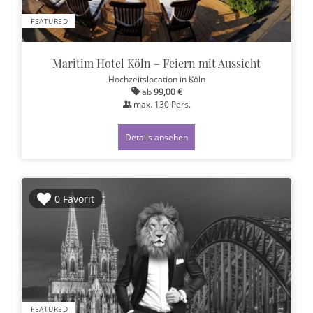
FEATURED
Maritim Hotel Köln – Feiern mit Aussicht
Hochzeitslocation
in Köln
ab
99,00 €
max.
130
Pers.
Details ansehen
0 Favorit
FEATURED