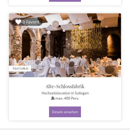
0 Favorit
FEATURED
Alte-Schlossfabrik
Hochzeitslocation
in Solingen
max.
400
Pers.
Details ansehen