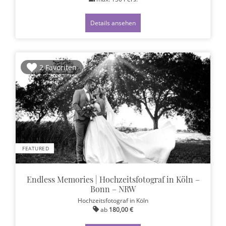
Details ansehen
2 Favoriten
FEATURED
Endless Memories | Hochzeitsfotograf in Köln –
Bonn – NRW
Hochzeitsfotograf
in Köln
ab
180,00 €