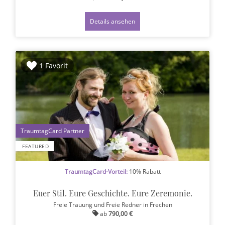
Details ansehen
1 Favorit
1
FEATURED
TraumtagCard-Vorteil:
10% Rabatt
Euer Stil. Eure Geschichte. Eure Zeremonie.
Freie Trauung und Freie Redner
in Frechen
ab
790,00 €