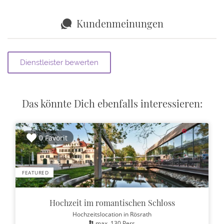
Kundenmeinungen
Das könnte Dich ebenfalls interessieren:
0 Favorit
FEATURED
Hochzeit im romantischen Schloss
Hochzeitslocation
in Rösrath
max.
130
Pers.