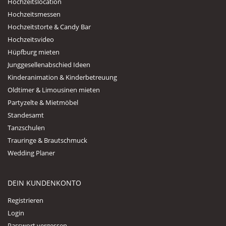
Hochzeitslocation
Hochzeitsmessen
Hochzeitstorte & Candy Bar
Hochzeitsvideo
Hüpfburg mieten
Junggesellenabschied Ideen
Kinderanimation & Kinderbetreuung
Oldtimer & Limousinen mieten
Partyzelte & Mietmöbel
Standesamt
Tanzschulen
Trauringe & Brautschmuck
Wedding Planer
DEIN KUNDENKONTO
Registrieren
Login
Passwort vergessen