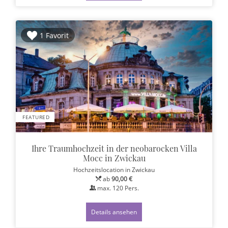
1 Favorit
FEATURED
Ihre Traumhochzeit in der neobarocken Villa
Mocc in Zwickau
Hochzeitslocation
in Zwickau
ab
90,00 €
max.
120
Pers.
Details ansehen