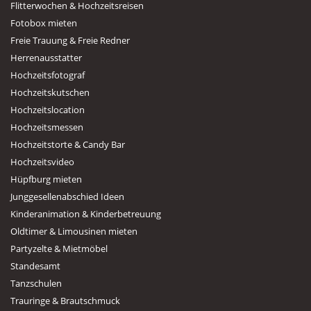
Flitterwochen & Hochzeitsreisen
Fotobox mieten
Freie Trauung & Freie Redner
Herrenausstatter
Hochzeitsfotograf
Hochzeitskutschen
Hochzeitslocation
Hochzeitsmessen
Hochzeitstorte & Candy Bar
Hochzeitsvideo
Hüpfburg mieten
Junggesellenabschied Ideen
Kinderanimation & Kinderbetreuung
Oldtimer & Limousinen mieten
Partyzelte & Mietmöbel
Standesamt
Tanzschulen
Trauringe & Brautschmuck