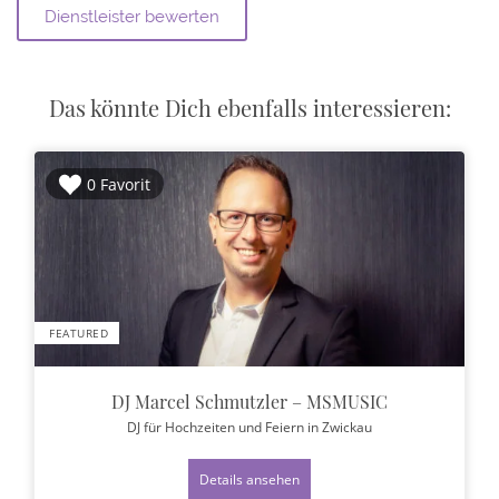
Das könnte Dich ebenfalls interessieren:
0 Favorit
FEATURED
DJ Marcel Schmutzler – MSMUSIC
DJ für Hochzeiten und Feiern
in Zwickau
Details ansehen