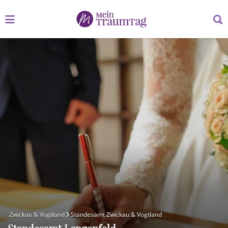
Suchen
Suchen
nach:
nach:
Zwickau & Vogtland
Standesamt Zwickau & Vogtland