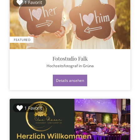
1 Favorit
FEATURED
Fotostudio Falk
Hochzeitsfotograf
in Grüna
Details ansehen
1 Favorit