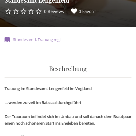
Standesamt Lengenfeld
0 Reviews
0 Favorit
-Standesamtl. Trauung mgl.
Beschreibung
Trauung im Standesamt Lengenfeld im Vogtland
… werden zurzeit im Ratssaal durchgeführt.
Der Trauraum befindet sich im Umbau und soll danach dem Brautpaar
einen noch schöneren Start ins Eheleben bereiten.