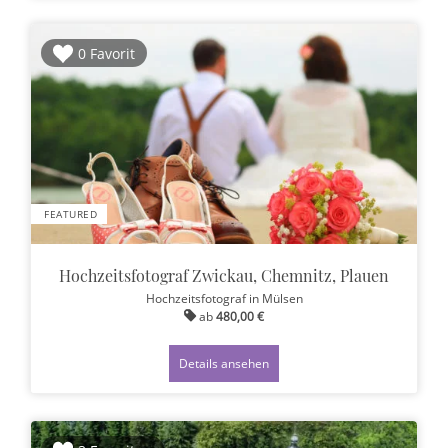
0 Favorit
FEATURED
Hochzeitsfotograf Zwickau, Chemnitz, Plauen
Hochzeitsfotograf
in Mülsen
ab
480,00 €
Details ansehen