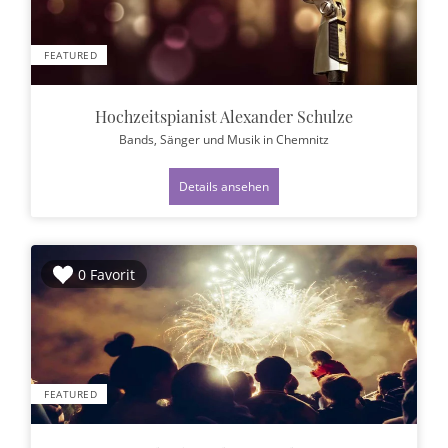
FEATURED
Hochzeitspianist Alexander Schulze
Bands, Sänger und Musik
in Chemnitz
Details ansehen
0 Favorit
FEATURED