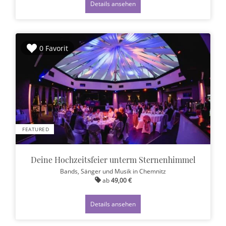
Details ansehen
0 Favorit
FEATURED
Deine Hochzeitsfeier unterm Sternenhimmel
Bands, Sänger und Musik
in Chemnitz
ab
49,00 €
Details ansehen