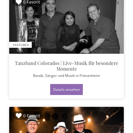
0 Favorit
FEATURED
Tanzband Colorados | Live-Musik für besondere
Momente
Bands, Sänger und Musik
in Friesenheim
Details ansehen
0 Favorit