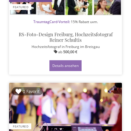
FEATURED
TraumtagCard-Vorteil:
15% Rabatt uvm.
RS-Foto-Design Freiburg, Hochzeitsfotograf
Reiner Schultis
Hochzeitsfotograf
in Freiburg im Breisgau
ab
500,00 €
Details ansehen
0 Favorit
FEATURED