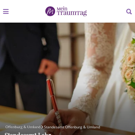
Suchen
Suchen
nach:
nach:
Offenburg & Umland
Standesamt Offenburg & Umland