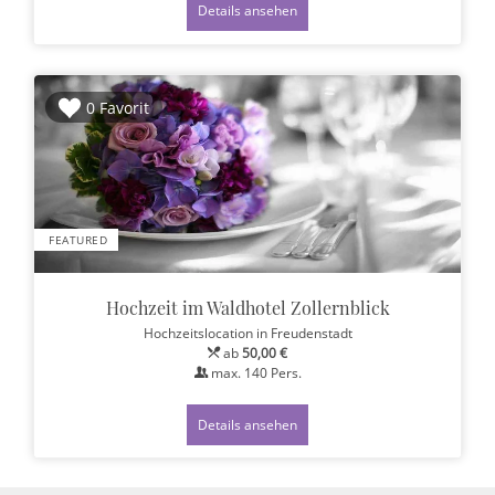
Details ansehen
0 Favorit
FEATURED
Hochzeit im Waldhotel Zollernblick
Hochzeitslocation
in Freudenstadt
ab
50,00 €
max.
140
Pers.
Details ansehen