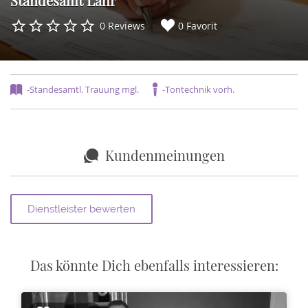
Standesamt Lahr
0 Reviews
0 Favorit
-Standesamtl. Trauung mgl.
-Tontechnik vorh.
Kundenmeinungen
Das könnte Dich ebenfalls interessieren: