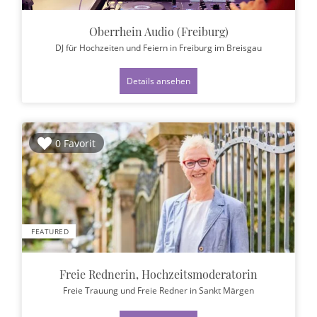
Oberrhein Audio (Freiburg)
DJ für Hochzeiten und Feiern
in Freiburg im Breisgau
Details ansehen
0 Favorit
FEATURED
Freie Rednerin, Hochzeitsmoderatorin
Freie Trauung und Freie Redner
in Sankt Märgen