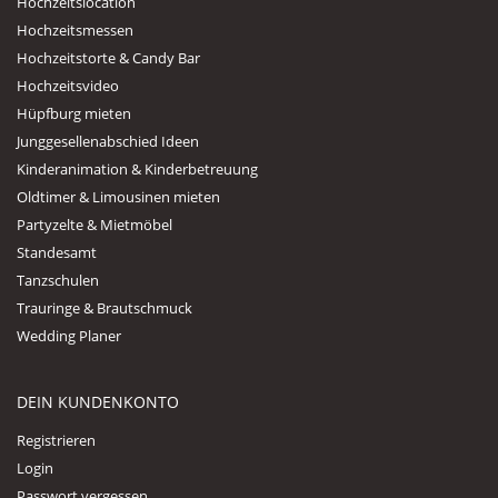
Hochzeitslocation
Hochzeitsmessen
Hochzeitstorte & Candy Bar
Hochzeitsvideo
Hüpfburg mieten
Junggesellenabschied Ideen
Kinderanimation & Kinderbetreuung
Oldtimer & Limousinen mieten
Partyzelte & Mietmöbel
Standesamt
Tanzschulen
Trauringe & Brautschmuck
Wedding Planer
DEIN KUNDENKONTO
Registrieren
Login
Passwort vergessen