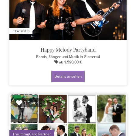
FEATURED
Happy Melody Partyband
Bands, Sänger und Musik
in Glottertal
ab
1.590,00 €
Details ansehen
0 Favorit
1