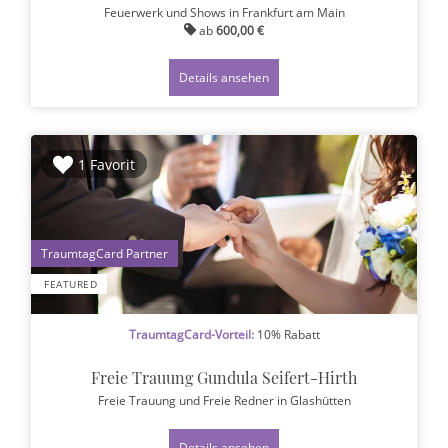
Feuerwerk und Shows
in Frankfurt am Main
ab
600,00 €
Details ansehen
1 Favorit
1
FEATURED
TraumtagCard-Vorteil:
10% Rabatt
Freie Trauung Gundula Seifert-Hirth
Freie Trauung und Freie Redner
in Glashütten
Details ansehen