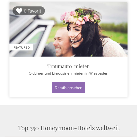
0 Favorit
FEATURED
Traumauto-mieten
Oldtimer und Limousinen mieten
in Wiesbaden
Details ansehen
Top 350 Honeymoon-Hotels weltweit