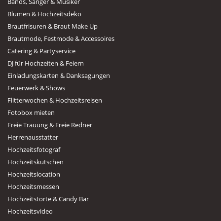
Bands, Sänger & Musiker
Blumen & Hochzeitsdeko
Brautfrisuren & Braut Make Up
Brautmode, Festmode & Accessoires
Catering & Partyservice
DJ für Hochzeiten & Feiern
Einladungskarten & Danksagungen
Feuerwerk & Shows
Flitterwochen & Hochzeitsreisen
Fotobox mieten
Freie Trauung & Freie Redner
Herrenausstatter
Hochzeitsfotograf
Hochzeitskutschen
Hochzeitslocation
Hochzeitsmessen
Hochzeitstorte & Candy Bar
Hochzeitsvideo