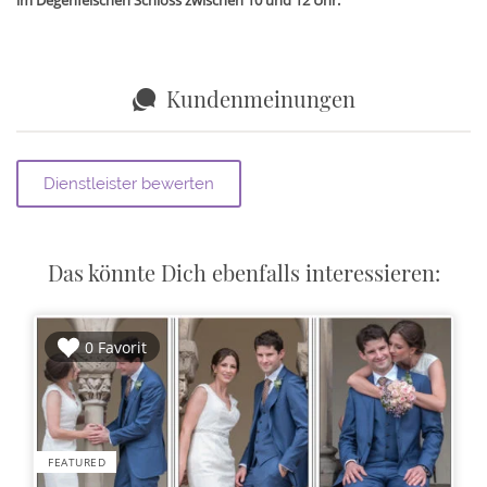
im Degenfelschen Schloss zwischen 10 und 12 Uhr.
Kundenmeinungen
Das könnte Dich ebenfalls interessieren:
0 Favorit
FEATURED