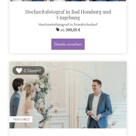
Hochzeitsfotograf in Bad Homburg und
Umgebung
Hochzeitsfotograf
in Friedrichsdorf
ab
399,00 €
Details ansehen
0 Favorit
FEATURED