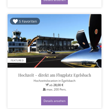
5 Favoriten
FEATURED
Hochzeit – direkt am Flugplatz Egelsbach
Hochzeitslocation
in Egelsbach
ab
28,00 €
max.
200
Pers.
Details ansehen