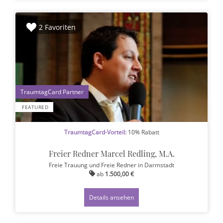
2 Favoriten
1
FEATURED
TraumtagCard-Vorteil:
10% Rabatt
Freier Redner Marcel Redling, M.A.
Freie Trauung und Freie Redner
in Darmstadt
ab
1.500,00 €
Details ansehen