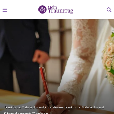
Suchen
Suchen
nach:
nach:
Frankfurt a. Main & Umland
Standesamt Frankfurt a. Main & Umland