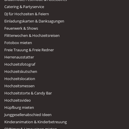
Catering & Partyservice
DJ für Hochzeiten & Feiern
Einladungskarten & Danksagungen
Feuerwerk & Shows
Flitterwochen & Hochzeitsreisen
Fotobox mieten
Freie Trauung & Freie Redner
Herrenausstatter
Hochzeitsfotograf
Hochzeitskutschen
Hochzeitslocation
Hochzeitsmessen
Hochzeitstorte & Candy Bar
Hochzeitsvideo
Hüpfburg mieten
Junggesellenabschied Ideen
Kinderanimation & Kinderbetreuung