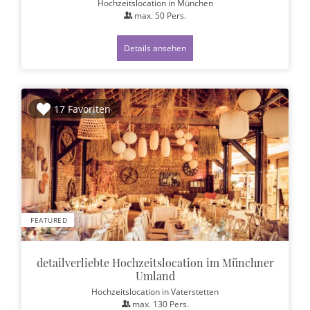
Hochzeitslocation
in München
max.
50
Pers.
Details ansehen
17 Favoriten
FEATURED
detailverliebte Hochzeitslocation im Münchner
Umland
Hochzeitslocation
in Vaterstetten
max.
130
Pers.