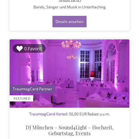
Bands, Sänger und Musik
in Unterhaching
Details ansehen
0 Favorit
1
FEATURED
TraumtagCard-Vorteil:
50,00 EUR Rabatt u.v.m.
DJ München – Sound4Light – Hochzeit,
Geburtstag, Events