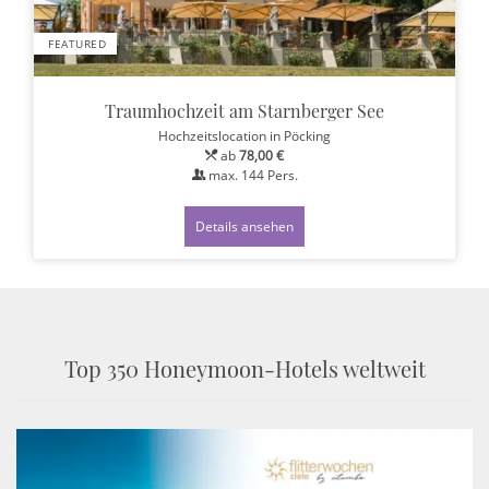
FEATURED
Traumhochzeit am Starnberger See
Hochzeitslocation
in Pöcking
ab
78,00 €
max.
144
Pers.
Details ansehen
Top 350 Honeymoon-Hotels weltweit