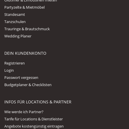
Oldtimer & Limousinen mieten
Partyzelte & Mietmöbel
Standesamt
Tanzschulen
Trauringe & Brautschmuck
Wedding Planer
DEIN KUNDENKONTO
Registrieren
Login
Passwort vergessen
Budgetplaner & Checklisten
INFOS FÜR LOCATIONS & PARTNER
Wie werde ich Partner?
Tarife für Locations & Dienstleister
Angebote kostengünstig eintragen