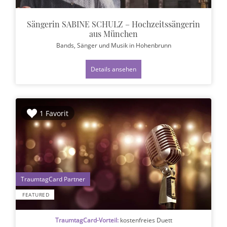
Sängerin SABINE SCHULZ – Hochzeitssängerin
aus München
Bands, Sänger und Musik
in Hohenbrunn
Details ansehen
1 Favorit
1
FEATURED
TraumtagCard-Vorteil:
kostenfreies Duett