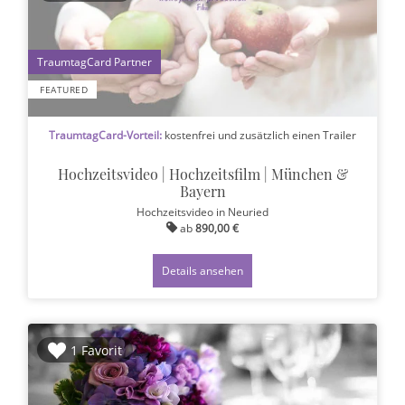
1
FEATURED
TraumtagCard-Vorteil:
kostenfrei und zusätzlich einen Trailer
Hochzeitsvideo | Hochzeitsfilm | München &
Bayern
Hochzeitsvideo
in Neuried
ab
890,00 €
Details ansehen
1 Favorit