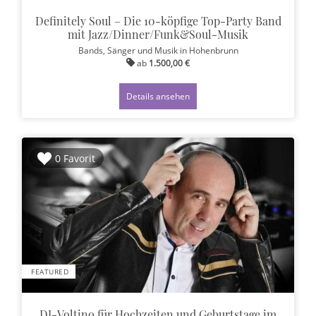
Definitely Soul – Die 10-köpfige Top-Party Band
mit Jazz/Dinner/Funk&Soul-Musik
Bands, Sänger und Musik
in Hohenbrunn
ab
1.500,00 €
Details ansehen
0 Favorit
FEATURED
DJ-Voltino für Hochzeiten und Geburtstage im