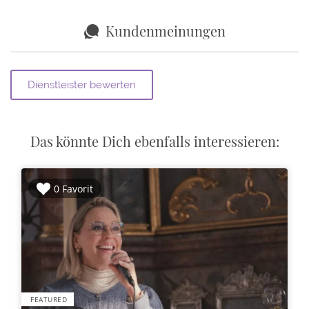
Kundenmeinungen
Das könnte Dich ebenfalls interessieren:
0 Favorit
FEATURED