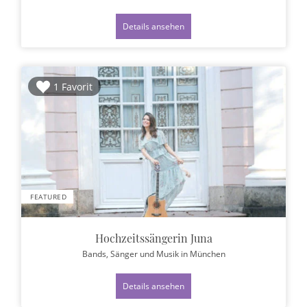
Details ansehen
1 Favorit
FEATURED
Hochzeitssängerin Juna
Bands, Sänger und Musik
in München
Details ansehen