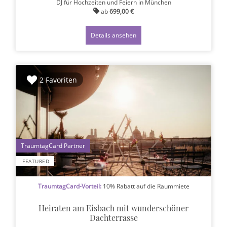
DJ für Hochzeiten und Feiern
in München
ab
699,00 €
Details ansehen
2 Favoriten
1
FEATURED
TraumtagCard-Vorteil:
10% Rabatt auf die Raummiete
Heiraten am Eisbach mit wunderschöner
Dachterrasse