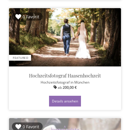
0 Favorit
FEATURED
Hochzeitsfotograf Haasenhochzeit
Hochzeitsfotograf
in München
ab
200,00 €
Details ansehen
0 Favorit