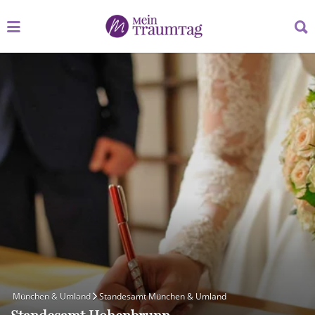
Suchen
Suchen
nach:
nach:
München & Umland
Standesamt München & Umland