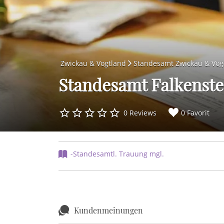
Zwickau & Vogtland
Standesamt Zwickau & Vog
Standesamt Falkenste
0 Reviews
0 Favorit
-Standesamtl. Trauung mgl.
Kundenmeinungen