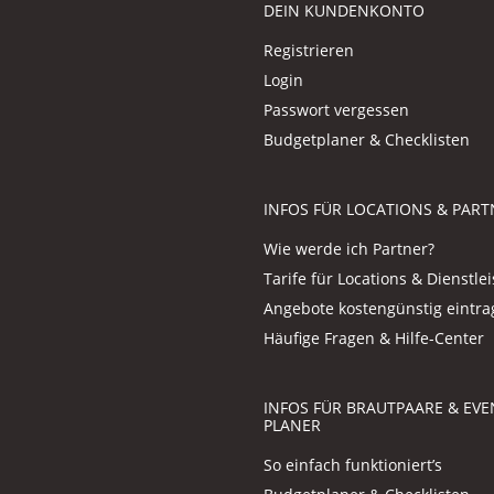
DEIN KUNDENKONTO
Registrieren
Login
Passwort vergessen
Budgetplaner & Checklisten
INFOS FÜR LOCATIONS & PART
Wie werde ich Partner?
Tarife für Locations & Dienstlei
Angebote kostengünstig eintr
Häufige Fragen & Hilfe-Center
INFOS FÜR BRAUTPAARE & EVE
PLANER
So einfach funktioniert’s