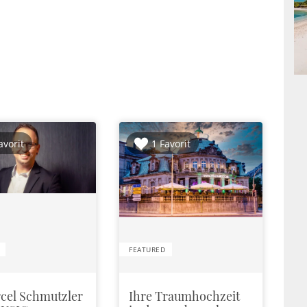
avorit
1 Favorit
FEATURED
cel Schmutzler
Ihre Traumhochzeit