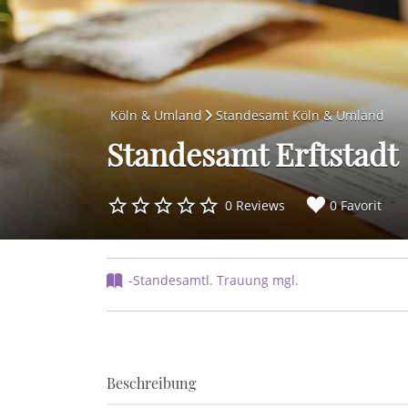
Köln & Umland
Standesamt Köln & Umland
Standesamt Erftstadt
0 Reviews
0 Favorit
-Standesamtl. Trauung mgl.
Beschreibung