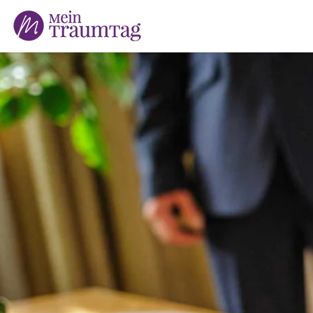
Suchen
nach: