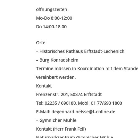
öffnungszeiten
Mo-Do 8:00-12:00
Do 14:00-18:00
Orte
– Historisches Rathaus Erftstadt-Lechenich
– Burg Konradsheim
Termine müssen in Koordination mit dem Stande
vereinbart werden.
Kontakt
Frenzenstr. 201, 50374 Erftstadt
Tel: 02235 / 690180, Mobil 01 77/690 1800
E-Mail:
degenhard.neisse@t-online.de
– Gymnicher Mühle
Kontakt (Herr Frank Feil)
Naturparkzentrum Gymnicher Mühle