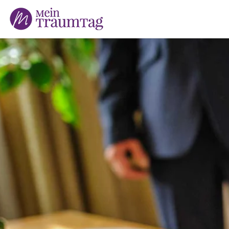
Suchen
nach: