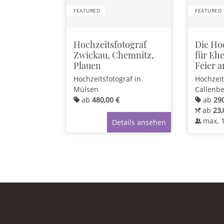
FEATURED
FEATURED
Hochzeitsfotograf
Die Ho
Zwickau, Chemnitz,
für Eh
Plauen
Feier 
Hochzeitsfotograf
in
Hochzeit
Mülsen
Callenb
ab
480,00 €
ab
290
ab
23,
max.
Details ansehen