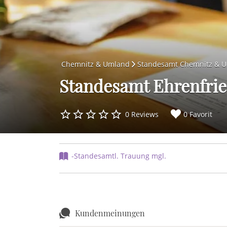
Chemnitz & Umland
Standesamt Chemnitz & 
Standesamt Ehrenfrie
0 Reviews
0 Favorit
-Standesamtl. Trauung mgl.
Kundenmeinungen