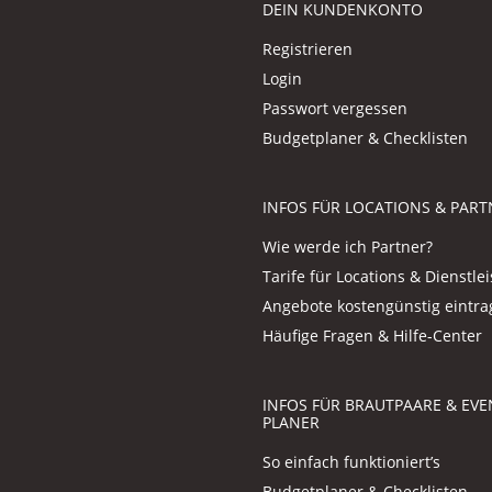
DEIN KUNDENKONTO
Registrieren
Login
Passwort vergessen
Budgetplaner & Checklisten
INFOS FÜR LOCATIONS & PART
Wie werde ich Partner?
Tarife für Locations & Dienstlei
Angebote kostengünstig eintr
Häufige Fragen & Hilfe-Center
INFOS FÜR BRAUTPAARE & EVE
PLANER
So einfach funktioniert’s
Budgetplaner & Checklisten