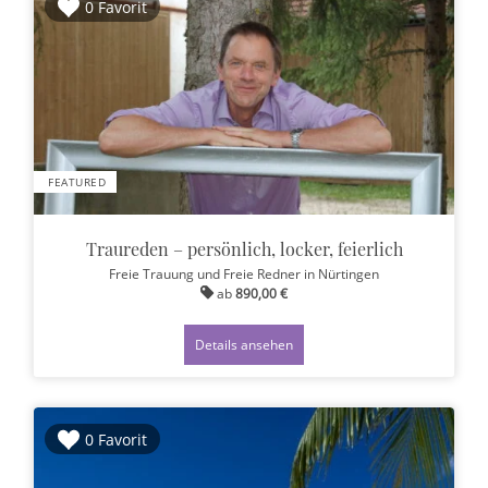
0 Favorit
FEATURED
Traureden – persönlich, locker, feierlich
Freie Trauung und Freie Redner
in Nürtingen
ab
890,00 €
Details ansehen
0 Favorit