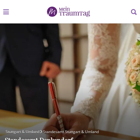
Suchen
Suchen
nach:
nach:
Stuttgart & Umland
Standesamt Stuttgart & Umland