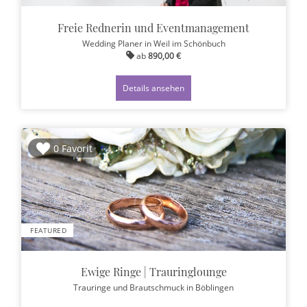
Freie Rednerin und Eventmanagement
Wedding Planer
in Weil im Schönbuch
ab
890,00 €
Details ansehen
0 Favorit
FEATURED
Ewige Ringe | Trauringlounge
Trauringe und Brautschmuck
in Böblingen