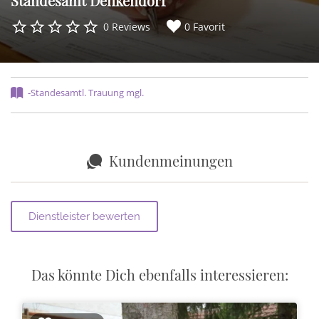
Standesamt Denkendorf
0 Reviews
0 Favorit
-Standesamtl. Trauung mgl.
Kundenmeinungen
Das könnte Dich ebenfalls interessieren: