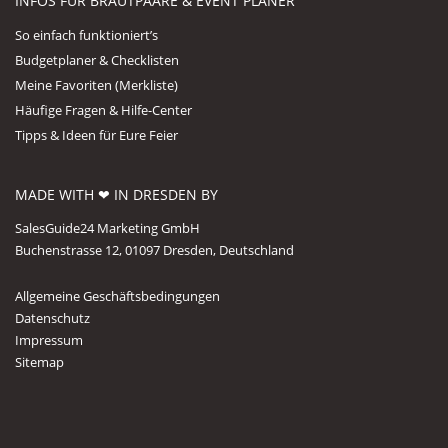
INFOS FÜR BRAUTPAARE & EVENT PLANER
So einfach funktioniert’s
Budgetplaner & Checklisten
Meine Favoriten (Merkliste)
Häufige Fragen & Hilfe-Center
Tipps & Ideen für Eure Feier
MADE WITH ❤ IN DRESDEN BY
SalesGuide24 Marketing GmbH
Buchenstrasse 12, 01097 Dresden, Deutschland
Allgemeine Geschäftsbedingungen
Datenschutz
Impressum
Sitemap