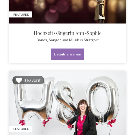
FEATURED
Hochzeitssängerin Ann-Sophie
Bands, Sänger und Musik
in Stuttgart
Details ansehen
0 Favorit
FEATURED