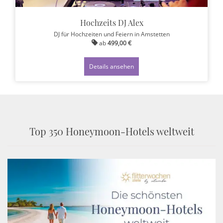
Hochzeits DJ Alex
DJ für Hochzeiten und Feiern
in Amstetten
ab
499,00 €
Details ansehen
Top 350 Honeymoon-Hotels weltweit