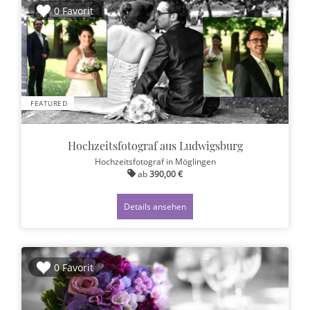
0 Favorit
FEATURED
Hochzeitsfotograf aus Ludwigsburg
Hochzeitsfotograf
in Möglingen
ab
390,00 €
Details ansehen
0 Favorit