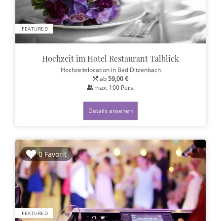
FEATURED
Hochzeit im Hotel Restaurant Talblick
Hochzeitslocation
in Bad Ditzenbach
ab
59,00 €
max.
100
Pers.
Details ansehen
0 Favorit
FEATURED