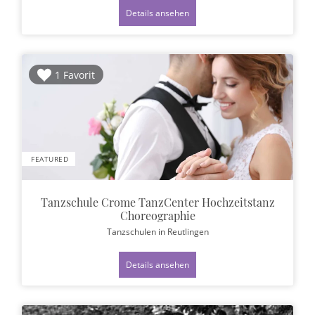
Details ansehen
1 Favorit
FEATURED
Tanzschule Crome TanzCenter Hochzeitstanz
Choreographie
Tanzschulen
in Reutlingen
Details ansehen