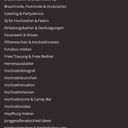
Brautmode, Festmode & Accessoires
Catering & Partyservice
DJ für Hochzeiten & Feiern
Einladungskarten & Danksagungen
Feuerwerk & Shows
Flitterwochen & Hochzeitsreisen
Fotobox mieten
Freie Trauung & Freie Redner
Herrenausstatter
Hochzeitsfotograf
Hochzeitskutschen
Hochzeitslocation
Hochzeitsmessen
Hochzeitstorte & Candy Bar
Hochzeitsvideo
Hüpfburg mieten
Junggesellenabschied Ideen
Kinderanimation & Kinderbetreuung