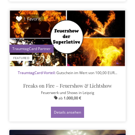
1 Favorit
1
FEATURED
TraumtagCard-Vorteil:
Gutschein im Wert von 100,00 EUR...
Freaks on Fire – Feuershow & Lichtshow
Feuerwerk und Shows
in Leipzig
ab
1.000,00 €
Details ansehen