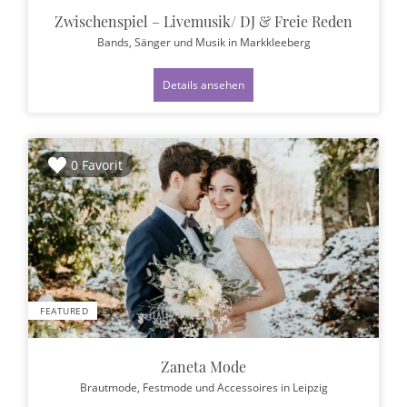
Zwischenspiel – Livemusik/ DJ & Freie Reden
Bands, Sänger und Musik
in Markkleeberg
Details ansehen
0 Favorit
FEATURED
Zaneta Mode
Brautmode, Festmode und Accessoires
in Leipzig