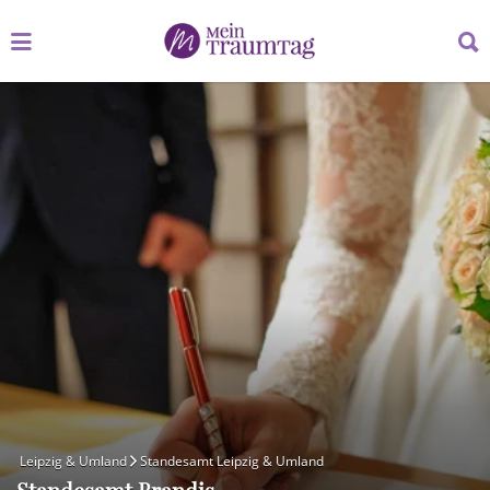
Suchen
Suchen
nach:
nach:
Leipzig & Umland
Standesamt Leipzig & Umland