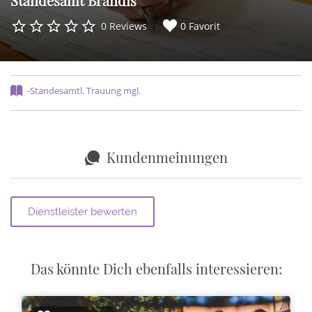
Standesamt Brandis
0 Reviews
0 Favorit
-Standesamtl. Trauung mgl.
Kundenmeinungen
Das könnte Dich ebenfalls interessieren: