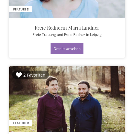
FEATURED
Freie Rednerin Maria Lindner
Freie Trauung und Freie Redner
in Leipzig
Details ansehen
2 Favoriten
FEATURED