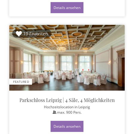
Details ansehen
10 Favoriten
FEATURED
Parkschloss Leipzig | 4 Säle, 4 Möglichkeiten
Hochzeitslocation
in Leipzig
max.
900
Pers.
Details ansehen