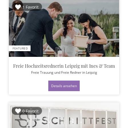
1 Favorit
FEATURED
Freie Hochzeitsrednerin Leipzig mit Ines & Team
Freie Trauung und Freie Redner
in Leipzig
Details ansehen
0 Favorit