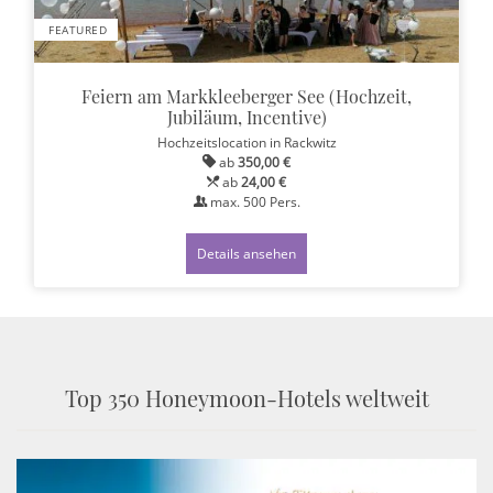
FEATURED
Feiern am Markkleeberger See (Hochzeit,
Jubiläum, Incentive)
Hochzeitslocation
in Rackwitz
ab
350,00 €
ab
24,00 €
max.
500
Pers.
Details ansehen
Top 350 Honeymoon-Hotels weltweit