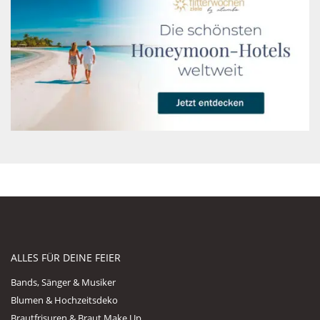
ALLES FÜR DEINE FEIER
Bands, Sänger & Musiker
Blumen & Hochzeitsdeko
Brautfrisuren & Braut Make Up