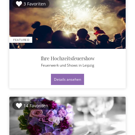
3 Favoriten
FEATURED
Ihre Hochzeitsfeuershow
Feuerwerk und Shows
in Leipzig
Details ansehen
14 Favoriten