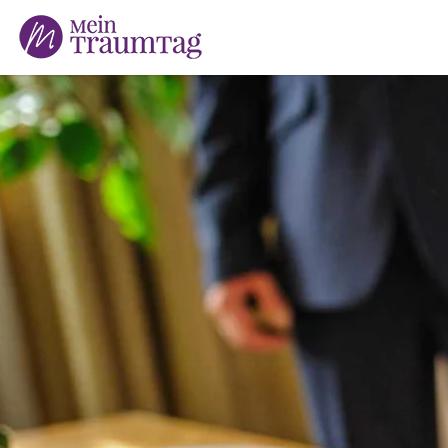
Suchen
nach: