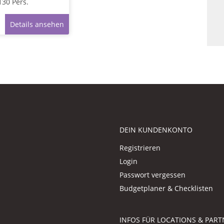
130
Pers.
Details ansehen
DEIN KUNDENKONTO
Registrieren
Login
Passwort vergessen
Budgetplaner & Checklisten
INFOS FÜR LOCATIONS & PART