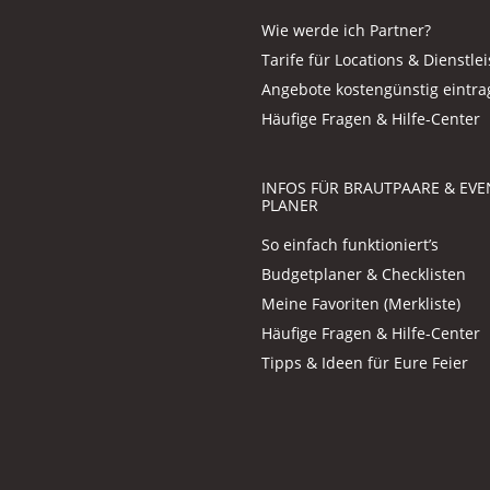
Wie werde ich Partner?
Tarife für Locations & Dienstlei
Angebote kostengünstig eintr
Häufige Fragen & Hilfe-Center
INFOS FÜR BRAUTPAARE & EVE
PLANER
So einfach funktioniert’s
Budgetplaner & Checklisten
Meine Favoriten (Merkliste)
Häufige Fragen & Hilfe-Center
Tipps & Ideen für Eure Feier