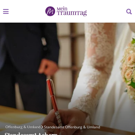
Suchen
Suchen
nach:
nach:
Offenburg & Umland
Standesamt Offenburg & Umland