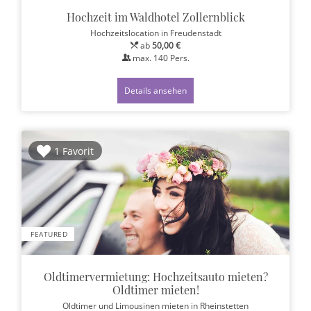
Hochzeit im Waldhotel Zollernblick
Hochzeitslocation
in Freudenstadt
ab
50,00 €
max.
140
Pers.
Details ansehen
1 Favorit
FEATURED
Oldtimervermietung: Hochzeitsauto mieten?
Oldtimer mieten!
Oldtimer und Limousinen mieten
in Rheinstetten