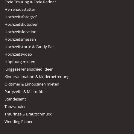
Freie Trauung & Freie Redner
Herrenausstatter
Hochzeitsfotograf
Hochzeitskutschen
Hochzeitslocation
Hochzeitsmessen
Hochzeitstorte & Candy Bar
Hochzeitsvideo
Hüpfburg mieten
Junggesellenabschied Ideen
Kinderanimation & Kinderbetreuung
Oldtimer & Limousinen mieten
Partyzelte & Mietmöbel
Standesamt
Tanzschulen
Trauringe & Brautschmuck
Wedding Planer