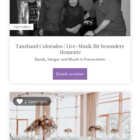
FEATURED
Tanzband Colorados | Live-Musik für besondere
Momente
Bands, Sänger und Musik
in Friesenheim
Details ansehen
2 Favoriten