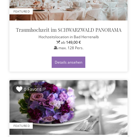
FEATURED
Traumhochzeit im SCHWARZWALD PANORAMA
Hochzeitslocation
in Bad Herrenalb
ab
149,00 €
max.
128
Pers.
Details ansehen
0 Favorit
FEATURED