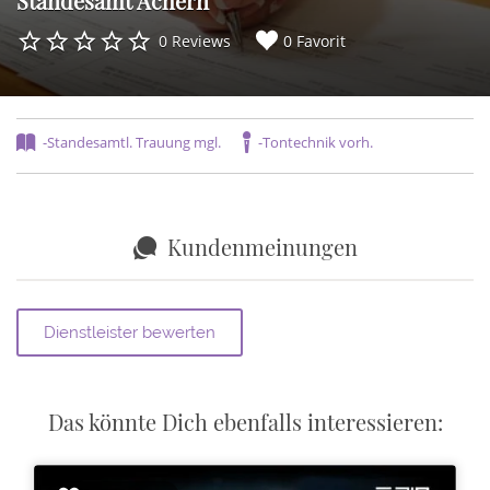
Standesamt Achern
0 Reviews
0 Favorit
-Standesamtl. Trauung mgl.
-Tontechnik vorh.
Kundenmeinungen
Das könnte Dich ebenfalls interessieren: