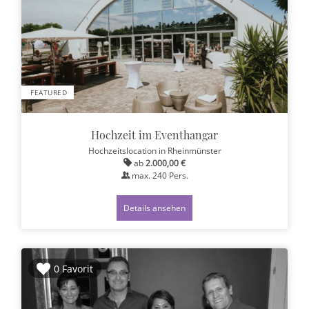
FEATURED
Hochzeit im Eventhangar
Hochzeitslocation
in Rheinmünster
ab
2.000,00 €
max.
240
Pers.
Details ansehen
0 Favorit