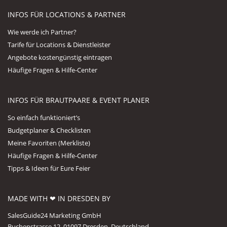
INFOS FÜR LOCATIONS & PARTNER
Wie werde ich Partner?
Tarife für Locations & Dienstleister
Angebote kostengünstig eintragen
Häufige Fragen & Hilfe-Center
INFOS FÜR BRAUTPAARE & EVENT PLANER
So einfach funktioniert’s
Budgetplaner & Checklisten
Meine Favoriten (Merkliste)
Häufige Fragen & Hilfe-Center
Tipps & Ideen für Eure Feier
MADE WITH ❤ IN DRESDEN BY
SalesGuide24 Marketing GmbH
Buchenstrasse 12, 01097 Dresden, Deutschland