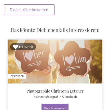
Das könnte Dich ebenfalls interessieren:
0 Favorit
FEATURED
Photographie Christoph Letzner
Hochzeitsfotograf
in Allensbach
Details ansehen