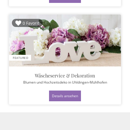
0 Favorit
FEATURED
Wäscheservice & Dekoration
Blumen und Hochzeitsdeko
in Uhldingen-Mühlhofen
Details ansehen