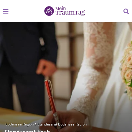
Suchen
Suchen
nach:
nach:
Bodensee Region
Standesamt Bodensee Region