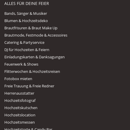
ALLES FÜR DEINE FEIER
Bands, Sänger & Musiker
Blumen & Hochzeitsdeko
Brautfrisuren & Braut Make Up
Brautmode, Festmode & Accessoires
Catering & Partyservice
DJ für Hochzeiten & Feiern
Einladungskarten & Danksagungen
Feuerwerk & Shows
Flitterwochen & Hochzeitsreisen
Fotobox mieten
Freie Trauung & Freie Redner
Herrenausstatter
Hochzeitsfotograf
Hochzeitskutschen
Hochzeitslocation
Hochzeitsmessen
Hochzeitstorte & Candy Bar