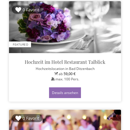
0 Favorit
FEATURED
Hochzeit im Hotel Restaurant Talblick
Hochzeitslocation
in Bad Ditzenbach
ab
59,00 €
max.
100
Pers.
Details ansehen
0 Favorit