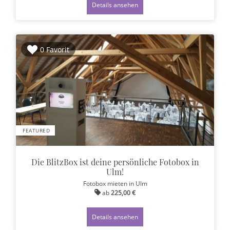
Details ansehen
0 Favorit
FEATURED
Die BlitzBox ist deine persönliche Fotobox in
Ulm!
Fotobox mieten
in Ulm
ab
225,00 €
Details ansehen