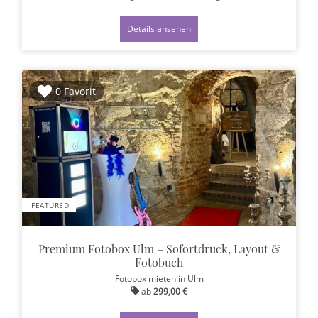
Details ansehen
0 Favorit
FEATURED
Premium Fotobox Ulm – Sofortdruck, Layout &
Fotobuch
Fotobox mieten
in Ulm
ab
299,00 €