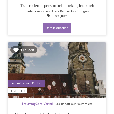
Traureden – persönlich, locker, feierlich
Freie Trauung und Freie Redner
in Nürtingen
ab
890,00 €
Details ansehen
0 Favorit
1
FEATURED
TraumtagCard-Vorteil:
10% Rabatt auf Raummiete