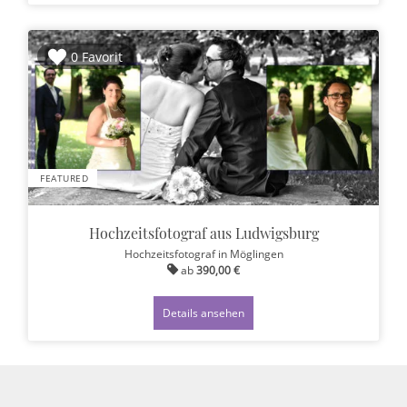
0 Favorit
FEATURED
Hochzeitsfotograf aus Ludwigsburg
Hochzeitsfotograf
in Möglingen
ab
390,00 €
Details ansehen