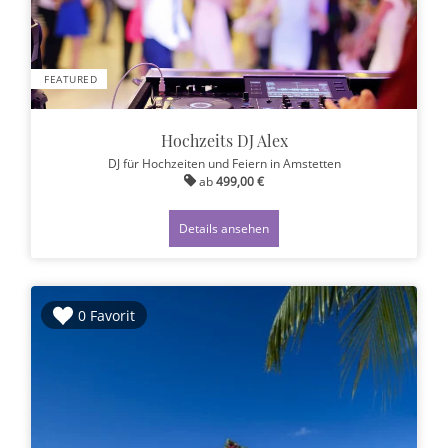
FEATURED
Hochzeits DJ Alex
DJ für Hochzeiten und Feiern
in Amstetten
ab
499,00 €
Details ansehen
0 Favorit