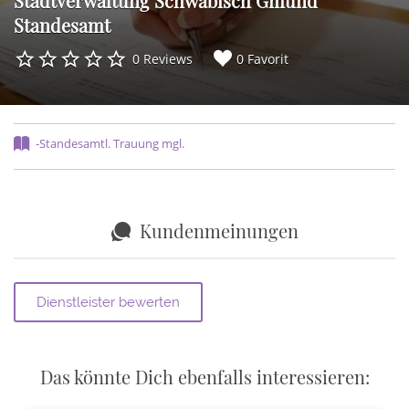
Stadtverwaltung Schwäbisch Gmünd
Standesamt
0 Reviews
0 Favorit
-Standesamtl. Trauung mgl.
Kundenmeinungen
Das könnte Dich ebenfalls interessieren: