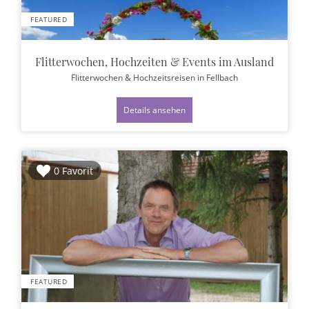
FEATURED
Flitterwochen, Hochzeiten & Events im Ausland
Flitterwochen & Hochzeitsreisen
in Fellbach
Details ansehen
0 Favorit
FEATURED