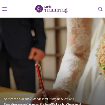
Suchen
Suchen
nach:
nach:
Stuttgart & Umland
Standesamt Stuttgart & Umland